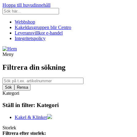
Hoppa till huvudinnehåll
Webbshop
Kakeldaxgruppen blir Centro
Leveransvillkor e-handel
Integritetspolicy
Meny
Filtrera din sökning
Kategori
Ställ in filter:
Kategori
Kakel & Klinker
Storlek
Filtrera efter storlek: