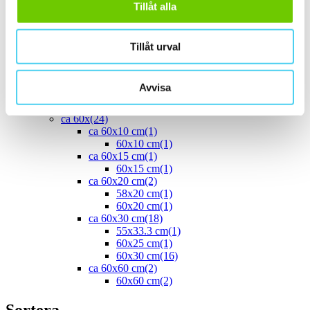
Tillåt alla
40x10 cm
(2)
40x20 cm
(1)
40x25 cm
(5)
ca 45x
(1)
Tillåt urval
45x15 cm
(1)
ca 50x
(4)
50x25 cm
(3)
Avvisa
50x50 cm
(1)
Stora (60 - 120 cm)
(24)
ca 60x
(24)
ca 60x10 cm
(1)
60x10 cm
(1)
ca 60x15 cm
(1)
60x15 cm
(1)
ca 60x20 cm
(2)
58x20 cm
(1)
60x20 cm
(1)
ca 60x30 cm
(18)
55x33.3 cm
(1)
60x25 cm
(1)
60x30 cm
(16)
ca 60x60 cm
(2)
60x60 cm
(2)