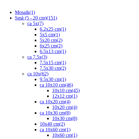
Mosaik
(1)
Små (5 - 20 cm)
(151)
ca 5x
(7)
6.2x25 cm
(1)
5x5 cm
(1)
5x20 cm
(2)
6x25 cm
(2)
6.5x13 cm
(1)
ca 7.5x
(3)
7.5x15 cm
(1)
7.5x30 cm
(2)
ca 10x
(62)
9.5x30 cm
(1)
ca 10x10 cm
(46)
10x10 cm
(45)
12x12 cm
(1)
ca 10x20 cm
(4)
10x20 cm
(4)
ca 10x30 cm
(8)
10x30 cm
(8)
10x40 cm
(2)
ca 10x60 cm
(1)
10x60 cm
(1)