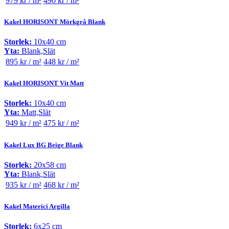
979 kr / m²
490 kr / m²
Kakel HORISONT Mörkgrå Blank
Storlek:
10x40 cm
Yta:
Blank,Slät
895 kr / m²
448 kr / m²
Kakel HORISONT Vit Matt
Storlek:
10x40 cm
Yta:
Matt,Slät
949 kr / m²
475 kr / m²
Kakel Lux BG Beige Blank
Storlek:
20x58 cm
Yta:
Blank,Slät
935 kr / m²
468 kr / m²
Kakel Materici Argilla
Storlek:
6x25 cm