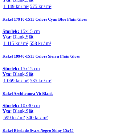
1 149 kr / m²
575 kr / m²
Kakel 17910-1515 Colors Cyan Blue Plain Gloss
Storlek:
15x15 cm
Yta:
Blank,Slät
1 115 kr / m²
558 kr / m²
Kakel 19940-1515 Colors Sierra Plain Gloss
Storlek:
15x15 cm
Yta:
Blank,Slät
1 069 kr / m²
535 kr / m²
Kakel Architettura Vit Blank
Storlek:
10x30 cm
Yta:
Blank,Slät
599 kr / m²
300 kr / m²
Kakel Biselado Svart Negro Shiny 15x45