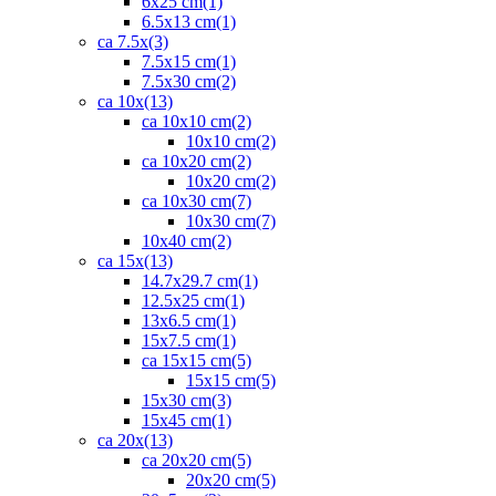
6x25 cm
(1)
6.5x13 cm
(1)
ca 7.5x
(3)
7.5x15 cm
(1)
7.5x30 cm
(2)
ca 10x
(13)
ca 10x10 cm
(2)
10x10 cm
(2)
ca 10x20 cm
(2)
10x20 cm
(2)
ca 10x30 cm
(7)
10x30 cm
(7)
10x40 cm
(2)
ca 15x
(13)
14.7x29.7 cm
(1)
12.5x25 cm
(1)
13x6.5 cm
(1)
15x7.5 cm
(1)
ca 15x15 cm
(5)
15x15 cm
(5)
15x30 cm
(3)
15x45 cm
(1)
ca 20x
(13)
ca 20x20 cm
(5)
20x20 cm
(5)