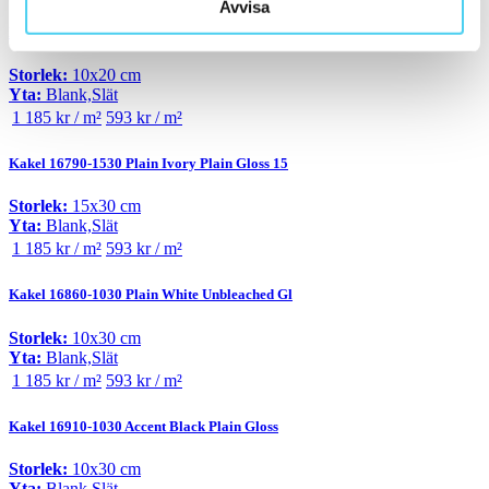
Avvisa
Kakel 16750-1020 Plain Prussian Blue Gloss
Storlek:
10x20 cm
Yta:
Blank,Slät
1 185 kr / m²
593 kr / m²
Kakel 16790-1530 Plain Ivory Plain Gloss 15
Storlek:
15x30 cm
Yta:
Blank,Slät
1 185 kr / m²
593 kr / m²
Kakel 16860-1030 Plain White Unbleached Gl
Storlek:
10x30 cm
Yta:
Blank,Slät
1 185 kr / m²
593 kr / m²
Kakel 16910-1030 Accent Black Plain Gloss
Storlek:
10x30 cm
Yta:
Blank,Slät