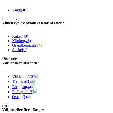
Vägg
(40)
Produkttyp
Vilken typ av produkt letar ni efter?
Kakel
(40)
Klinker
(46)
Granitkeramik
(64)
Sockel
(1)
Utseende
Välj önskat utseende:
Vitt kakel
(20)
Terrazzo
(1)
Färgglatt
(4)
Enfärgad
(13)
Övrigt
(6)
Färg
Välj en eller flera färger: