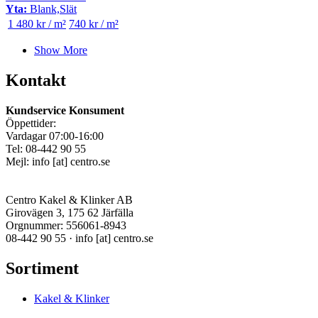
Yta:
Blank,Slät
1 480 kr / m²
740 kr / m²
Show More
Kontakt
Kundservice Konsument
Öppettider:
Vardagar 07:00-16:00
Tel: 08-442 90 55
Mejl:
info
[at]
centro.se
Centro Kakel & Klinker AB
Girovägen 3, 175 62 Järfälla
Orgnummer: 556061-8943
08-442 90 55 ·
info
[at]
centro.se
Sortiment
Kakel & Klinker