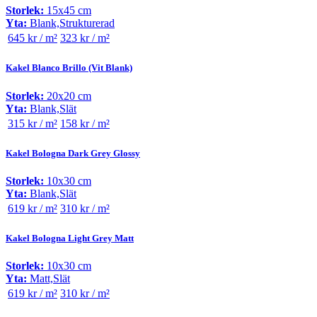
Storlek:
15x45 cm
Yta:
Blank,Strukturerad
645 kr / m²
323 kr / m²
Kakel Blanco Brillo (Vit Blank)
Storlek:
20x20 cm
Yta:
Blank,Slät
315 kr / m²
158 kr / m²
Kakel Bologna Dark Grey Glossy
Storlek:
10x30 cm
Yta:
Blank,Slät
619 kr / m²
310 kr / m²
Kakel Bologna Light Grey Matt
Storlek:
10x30 cm
Yta:
Matt,Slät
619 kr / m²
310 kr / m²