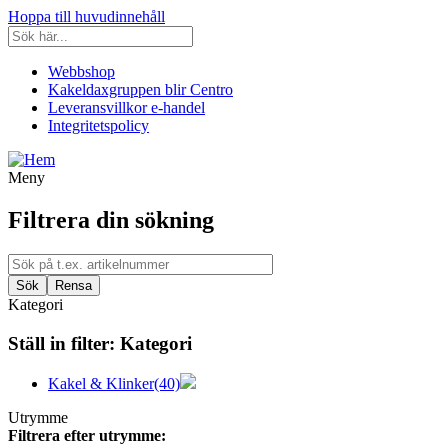
Hoppa till huvudinnehåll
Webbshop
Kakeldaxgruppen blir Centro
Leveransvillkor e-handel
Integritetspolicy
Meny
Filtrera din sökning
Kategori
Ställ in filter:
Kategori
Kakel & Klinker
(40)
Utrymme
Filtrera efter utrymme: