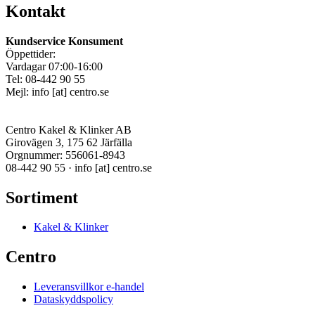
Kontakt
Kundservice Konsument
Öppettider:
Vardagar 07:00-16:00
Tel: 08-442 90 55
Mejl:
info
[at]
centro.se
Centro Kakel & Klinker AB
Girovägen 3, 175 62 Järfälla
Orgnummer: 556061-8943
08-442 90 55 ·
info
[at]
centro.se
Sortiment
Kakel & Klinker
Centro
Leveransvillkor e-handel
Dataskyddspolicy