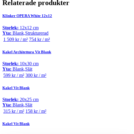
Relaterade produkter
Klinker OPERA White 12x12
Storlek:
12x12 cm
Yta:
Blank,Strukturerad
1 509 kr / m²
754 kr / m²
Kakel Architettura Vit Blank
Storlek:
10x30 cm
Yta:
Blank,Slät
599 kr / m²
300 kr / m²
Kakel Vit Blank
Storlek:
20x25 cm
Yta:
Blank,Slät
315 kr / m²
158 kr / m²
Kakel Vit Blank