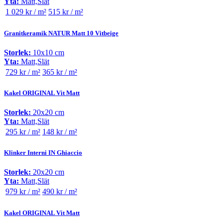
Yta:
Matt,Slät
1 029 kr / m²
515 kr / m²
Granitkeramik NATUR Matt 10 Vitbeige
Storlek:
10x10 cm
Yta:
Matt,Slät
729 kr / m²
365 kr / m²
Kakel ORIGINAL Vit Matt
Storlek:
20x20 cm
Yta:
Matt,Slät
295 kr / m²
148 kr / m²
Klinker Interni IN Ghiaccio
Storlek:
20x20 cm
Yta:
Matt,Slät
979 kr / m²
490 kr / m²
Kakel ORIGINAL Vit Matt