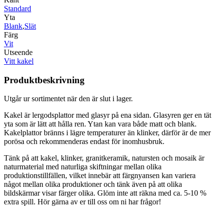
Standard
Yta
Blank
,
Slät
Färg
Vit
Utseende
Vitt kakel
Produktbeskrivning
Utgår ur sortimentet när den är slut i lager.
Kakel är lergodsplattor med glasyr på ena sidan. Glasyren ger en tät
yta som är lätt att hålla ren. Ytan kan vara både matt och blank.
Kakelplattor bränns i lägre temperaturer än klinker, därför är de mer
porösa och rekommenderas endast för inomhusbruk.
Tänk på att kakel, klinker, granitkeramik, natursten och mosaik är
naturmaterial med naturliga skiftningar mellan olika
produktionstillfällen, vilket innebär att färgnyansen kan variera
något mellan olika produktioner och tänk även på att olika
bildskärmar visar färger olika. Glöm inte att räkna med ca. 5-10 %
extra spill. Hör gärna av er till oss om ni har frågor!