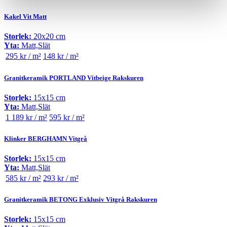
Kakel Vit Matt
Storlek:
20x20 cm
Yta:
Matt,Slät
295 kr / m²
148 kr / m²
Granitkeramik PORTLAND Vitbeige Rakskuren
Storlek:
15x15 cm
Yta:
Matt,Slät
1 189 kr / m²
595 kr / m²
Klinker BERGHAMN Vitgrå
Storlek:
15x15 cm
Yta:
Matt,Slät
585 kr / m²
293 kr / m²
Granitkeramik BETONG Exklusiv Vitgrå Rakskuren
Storlek:
15x15 cm