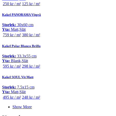
250 kr / m²
125 kr / m²
Kakel PANORAMA Vitgrå
Storlek:
30x60 cm
Yta:
Matt,Slät
759 kr / m²
380 kr / m²
Kakel Polar Blanco Brillo
Storlek:
33.3x55 cm
Yta:
Blank,Slät
595 kr / m²
298 kr / m²
Kakel SOUL Vit Matt
Storlek:
7.5x15 cm
Yta:
Matt,Slät
495 kr / m²
248 kr / m²
Show More