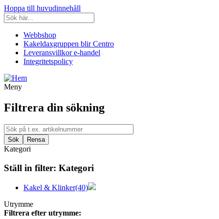
Hoppa till huvudinnehåll
Webbshop
Kakeldaxgruppen blir Centro
Leveransvillkor e-handel
Integritetspolicy
Meny
Filtrera din sökning
Kategori
Ställ in filter:
Kategori
Kakel & Klinker
(40)
Utrymme
Filtrera efter utrymme: