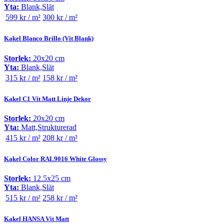
Yta:
Blank,Slät
599 kr / m²
300 kr / m²
Kakel Blanco Brillo (Vit Blank)
Storlek:
20x20 cm
Yta:
Blank,Slät
315 kr / m²
158 kr / m²
Kakel C1 Vit Matt Linje Dekor
Storlek:
20x20 cm
Yta:
Matt,Strukturerad
415 kr / m²
208 kr / m²
Kakel Color RAL9016 White Glossy
Storlek:
12.5x25 cm
Yta:
Blank,Slät
515 kr / m²
258 kr / m²
Kakel HANSA Vit Matt