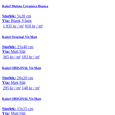
Kakel Mutina Ceramica Bianca
Storlek:
5x20 cm
Yta:
Blank,Vågig
1 835 kr / m²
918 kr / m²
Kakel Original Vit Matt
Storlek:
25x40 cm
Yta:
Matt,Slät
365 kr / m²
183 kr / m²
Kakel ORIGINAL Vit Matt
Storlek:
20x20 cm
Yta:
Matt,Slät
295 kr / m²
148 kr / m²
Kakel ORIGINAL Vit Matt
Storlek:
15x15 cm
Yta:
Matt,Slät