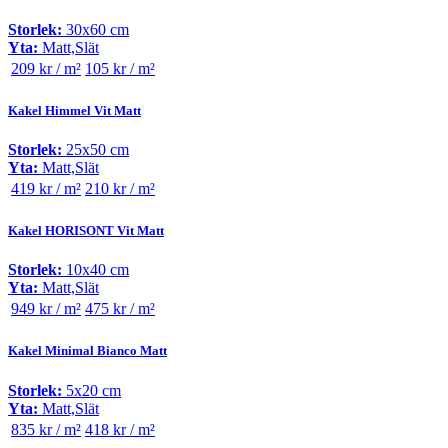
Storlek:
30x60 cm
Yta:
Matt,Slät
209 kr / m²
105 kr / m²
Kakel Himmel Vit Matt
Storlek:
25x50 cm
Yta:
Matt,Slät
419 kr / m²
210 kr / m²
Kakel HORISONT Vit Matt
Storlek:
10x40 cm
Yta:
Matt,Slät
949 kr / m²
475 kr / m²
Kakel Minimal Bianco Matt
Storlek:
5x20 cm
Yta:
Matt,Slät
835 kr / m²
418 kr / m²