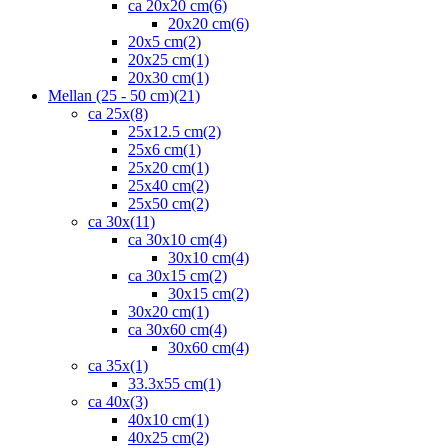
ca 20x20 cm
(6)
20x20 cm
(6)
20x5 cm
(2)
20x25 cm
(1)
20x30 cm
(1)
Mellan (25 - 50 cm)
(21)
ca 25x
(8)
25x12.5 cm
(2)
25x6 cm
(1)
25x20 cm
(1)
25x40 cm
(2)
25x50 cm
(2)
ca 30x
(11)
ca 30x10 cm
(4)
30x10 cm
(4)
ca 30x15 cm
(2)
30x15 cm
(2)
30x20 cm
(1)
ca 30x60 cm
(4)
30x60 cm
(4)
ca 35x
(1)
33.3x55 cm
(1)
ca 40x
(3)
40x10 cm
(1)
40x25 cm
(2)