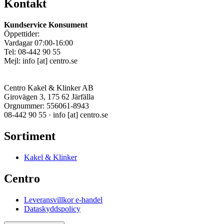
Kontakt
Kundservice Konsument
Öppettider:
Vardagar 07:00-16:00
Tel: 08-442 90 55
Mejl:
info
[at]
centro.se
Centro Kakel & Klinker AB
Girovägen 3, 175 62 Järfälla
Orgnummer: 556061-8943
08-442 90 55 ·
info
[at]
centro.se
Sortiment
Kakel & Klinker
Centro
Leveransvillkor e-handel
Dataskyddspolicy