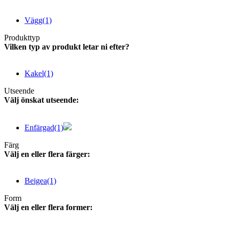
Vägg
(1)
Produkttyp
Vilken typ av produkt letar ni efter?
Kakel
(1)
Utseende
Välj önskat utseende:
Enfärgad
(1)
Färg
Välj en eller flera färger:
Beigea
(1)
Form
Välj en eller flera former: