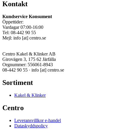
Kontakt
Kundservice Konsument
Öppettider:
Vardagar 07:00-16:00
Tel: 08-442 90 55
Mejl:
info
[at]
centro.se
Centro Kakel & Klinker AB
Girovägen 3, 175 62 Järfälla
Orgnummer: 556061-8943
08-442 90 55 ·
info
[at]
centro.se
Sortiment
Kakel & Klinker
Centro
Leveransvillkor e-handel
Dataskyddspolicy