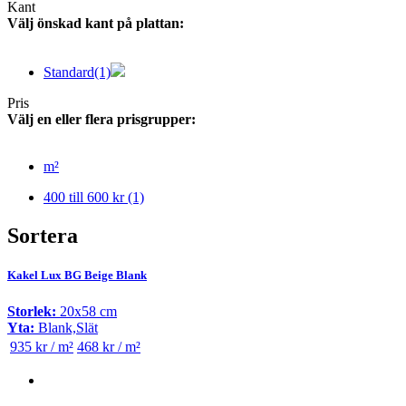
Kant
Välj önskad kant på plattan:
Standard
(1)
Pris
Välj en eller flera prisgrupper:
m²
400 till 600 kr
(1)
Sortera
Kakel Lux BG Beige Blank
Storlek:
20x58 cm
Yta:
Blank,Slät
935 kr / m²
468 kr / m²