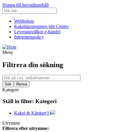
Hoppa till huvudinnehåll
Webbshop
Kakeldaxgruppen blir Centro
Leveransvillkor e-handel
Integritetspolicy
Meny
Filtrera din sökning
Kategori
Ställ in filter:
Kategori
Kakel & Klinker
(1)
Utrymme
Filtrera efter utrymme: