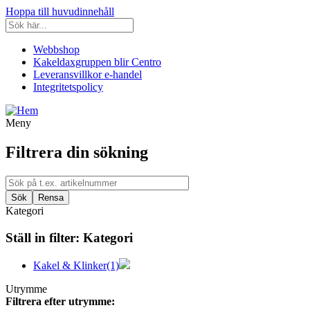
Hoppa till huvudinnehåll
Webbshop
Kakeldaxgruppen blir Centro
Leveransvillkor e-handel
Integritetspolicy
Meny
Filtrera din sökning
Kategori
Ställ in filter:
Kategori
Kakel & Klinker
(1)
Utrymme
Filtrera efter utrymme: