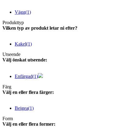
Vägg
(1)
Produkttyp
Vilken typ av produkt letar ni efter?
Kakel
(1)
Utseende
Välj önskat utseende:
Enfärgad
(1)
Färg
Välj en eller flera färger:
Beigea
(1)
Form
Välj en eller flera former: