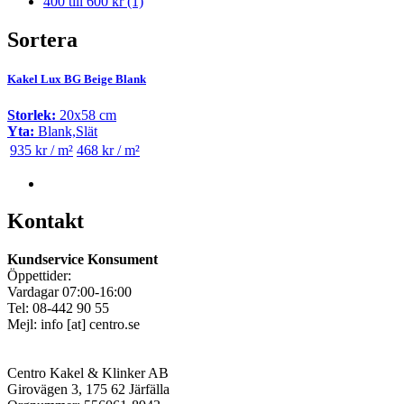
400 till 600 kr
(1)
Sortera
Kakel Lux BG Beige Blank
Storlek:
20x58 cm
Yta:
Blank,Slät
935 kr / m²
468 kr / m²
Kontakt
Kundservice Konsument
Öppettider:
Vardagar 07:00-16:00
Tel: 08-442 90 55
Mejl:
info
[at]
centro.se
Centro Kakel & Klinker AB
Girovägen 3, 175 62 Järfälla