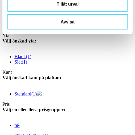
ca 60x20 cm
(1)
Tillåt urval
58x20 cm
(1)
ca 60x30 cm
(4)
55x33.3 cm
(1)
Avvisa
60x30 cm
(3)
Yta
Välj önskad yta:
Blank
(1)
Slät
(1)
Kant
Välj önskad kant på plattan:
Standard
(1)
Pris
Välj en eller flera prisgrupper:
m²