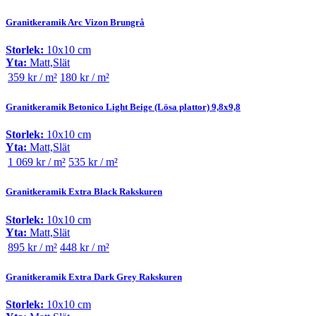
Granitkeramik Arc Vizon Brungrå
Storlek:
10x10 cm
Yta:
Matt,Slät
359 kr / m²
180 kr / m²
Granitkeramik Betonico Light Beige (Lösa plattor) 9,8x9,8
Storlek:
10x10 cm
Yta:
Matt,Slät
1 069 kr / m²
535 kr / m²
Granitkeramik Extra Black Rakskuren
Storlek:
10x10 cm
Yta:
Matt,Slät
895 kr / m²
448 kr / m²
Granitkeramik Extra Dark Grey Rakskuren
Storlek:
10x10 cm