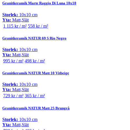
Granitkeramik Marte Raggio Di Luna 10x10
Storlek:
10x10 cm
Yta:
Matt,Slät
1 115 kr / m²
558 kr / m²
Granitkeramik NATUR 69 S Rio Negro
Storlek:
10x10 cm
Yta:
Matt,Slät
995 kr / m²
498 kr / m²
Granitkeramik NATUR Matt 10 Vitbeige
Storlek:
10x10 cm
Yta:
Matt,Slät
729 kr / m²
365 kr / m²
Granitkeramik NATUR Matt 25 Brungrå
Storlek:
10x10 cm
Yta:
Matt,Slät