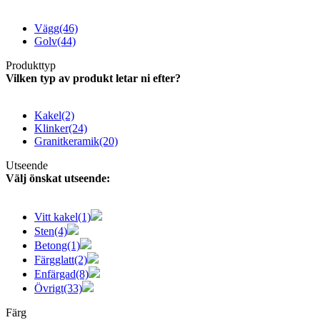
Vägg
(46)
Golv
(44)
Produkttyp
Vilken typ av produkt letar ni efter?
Kakel
(2)
Klinker
(24)
Granitkeramik
(20)
Utseende
Välj önskat utseende:
Vitt kakel
(1)
Sten
(4)
Betong
(1)
Färgglatt
(2)
Enfärgad
(8)
Övrigt
(33)
Färg