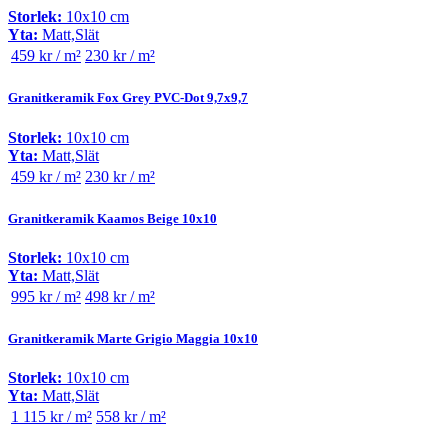
Storlek:
10x10 cm
Yta:
Matt,Slät
459 kr / m²
230 kr / m²
Granitkeramik Fox Grey PVC-Dot 9,7x9,7
Storlek:
10x10 cm
Yta:
Matt,Slät
459 kr / m²
230 kr / m²
Granitkeramik Kaamos Beige 10x10
Storlek:
10x10 cm
Yta:
Matt,Slät
995 kr / m²
498 kr / m²
Granitkeramik Marte Grigio Maggia 10x10
Storlek:
10x10 cm
Yta:
Matt,Slät
1 115 kr / m²
558 kr / m²