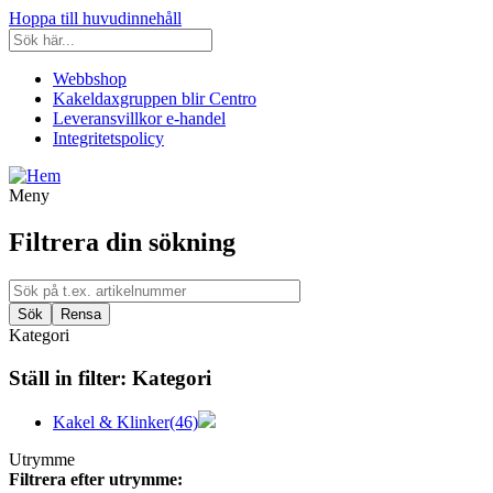
Hoppa till huvudinnehåll
Webbshop
Kakeldaxgruppen blir Centro
Leveransvillkor e-handel
Integritetspolicy
Meny
Filtrera din sökning
Kategori
Ställ in filter:
Kategori
Kakel & Klinker
(46)
Utrymme
Filtrera efter utrymme: