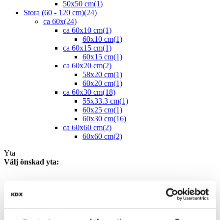
50x50 cm
(1)
Stora (60 - 120 cm)
(24)
ca 60x
(24)
ca 60x10 cm
(1)
60x10 cm
(1)
ca 60x15 cm
(1)
60x15 cm
(1)
ca 60x20 cm
(2)
58x20 cm
(1)
60x20 cm
(1)
ca 60x30 cm
(18)
55x33.3 cm
(1)
60x25 cm
(1)
60x30 cm
(16)
ca 60x60 cm
(2)
60x60 cm
(2)
Yta
Välj önskad yta:
Blank
(1)
Matt
(45)
Slät
(44)
Strukturerad
(2)