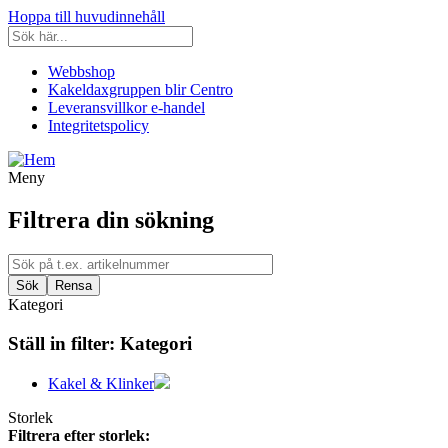
Hoppa till huvudinnehåll
Webbshop
Kakeldaxgruppen blir Centro
Leveransvillkor e-handel
Integritetspolicy
Meny
Filtrera din sökning
Kategori
Ställ in filter:
Kategori
Kakel & Klinker
Storlek
Filtrera efter storlek: