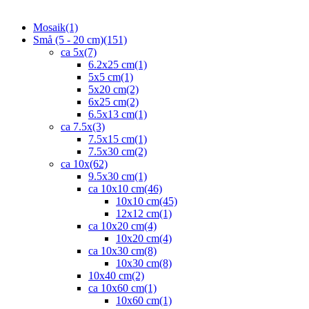
Mosaik
(1)
Små (5 - 20 cm)
(151)
ca 5x
(7)
6.2x25 cm
(1)
5x5 cm
(1)
5x20 cm
(2)
6x25 cm
(2)
6.5x13 cm
(1)
ca 7.5x
(3)
7.5x15 cm
(1)
7.5x30 cm
(2)
ca 10x
(62)
9.5x30 cm
(1)
ca 10x10 cm
(46)
10x10 cm
(45)
12x12 cm
(1)
ca 10x20 cm
(4)
10x20 cm
(4)
ca 10x30 cm
(8)
10x30 cm
(8)
10x40 cm
(2)
ca 10x60 cm
(1)
10x60 cm
(1)