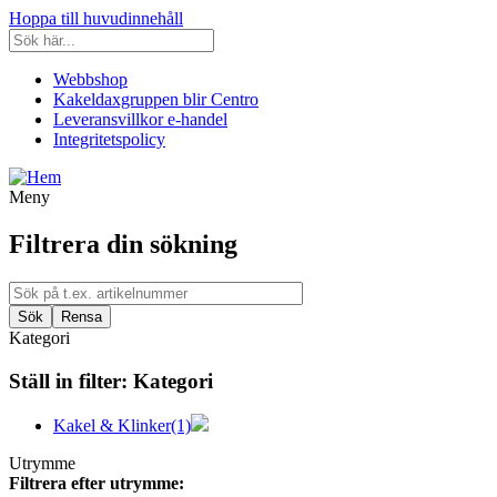
Hoppa till huvudinnehåll
Webbshop
Kakeldaxgruppen blir Centro
Leveransvillkor e-handel
Integritetspolicy
Meny
Filtrera din sökning
Kategori
Ställ in filter:
Kategori
Kakel & Klinker
(1)
Utrymme
Filtrera efter utrymme: