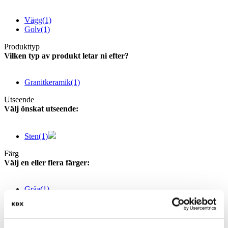
Vägg
(1)
Golv
(1)
Produkttyp
Vilken typ av produkt letar ni efter?
Granitkeramik
(1)
Utseende
Välj önskat utseende:
Sten
(1)
Färg
Välj en eller flera färger:
Gråa
(1)
Form
Välj en eller flera former: