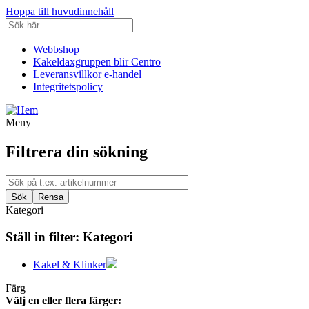
Hoppa till huvudinnehåll
Webbshop
Kakeldaxgruppen blir Centro
Leveransvillkor e-handel
Integritetspolicy
Meny
Filtrera din sökning
Kategori
Ställ in filter:
Kategori
Kakel & Klinker
Färg
Välj en eller flera färger: