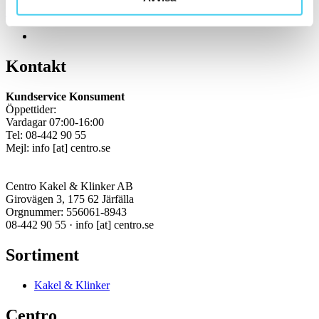
Kakel, klinker, mosaik och granitkeramik →
Kontakt
Kundservice Konsument
Öppettider:
Vardagar 07:00-16:00
Tel: 08-442 90 55
Mejl:
info
[at]
centro.se
Centro Kakel & Klinker AB
Girovägen 3, 175 62 Järfälla
Orgnummer: 556061-8943
08-442 90 55 ·
info
[at]
centro.se
Sortiment
Kakel & Klinker
Centro