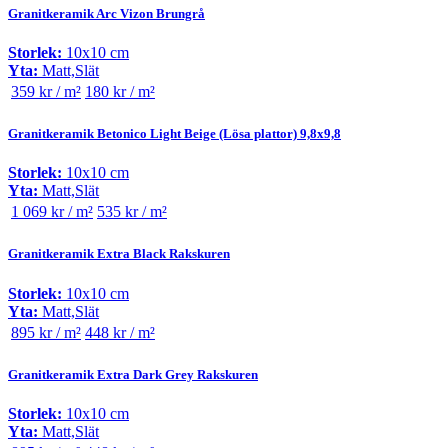
Granitkeramik Arc Vizon Brungrå
Storlek:
10x10 cm
Yta:
Matt,Slät
359 kr / m²
180 kr / m²
Granitkeramik Betonico Light Beige (Lösa plattor) 9,8x9,8
Storlek:
10x10 cm
Yta:
Matt,Slät
1 069 kr / m²
535 kr / m²
Granitkeramik Extra Black Rakskuren
Storlek:
10x10 cm
Yta:
Matt,Slät
895 kr / m²
448 kr / m²
Granitkeramik Extra Dark Grey Rakskuren
Storlek:
10x10 cm
Yta:
Matt,Slät