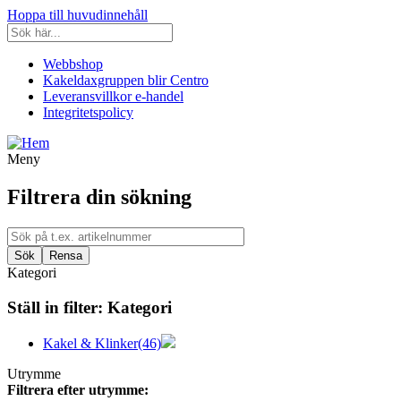
Hoppa till huvudinnehåll
Webbshop
Kakeldaxgruppen blir Centro
Leveransvillkor e-handel
Integritetspolicy
Meny
Filtrera din sökning
Kategori
Ställ in filter:
Kategori
Kakel & Klinker
(46)
Utrymme
Filtrera efter utrymme: