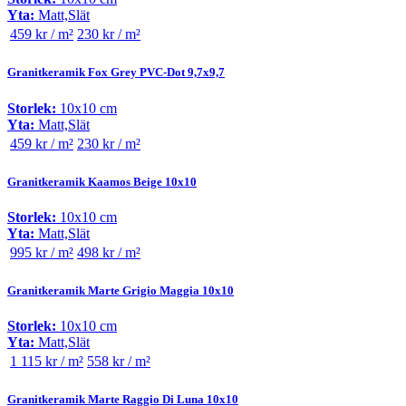
Yta:
Matt,Slät
459 kr / m²
230 kr / m²
Granitkeramik Fox Grey PVC-Dot 9,7x9,7
Storlek:
10x10 cm
Yta:
Matt,Slät
459 kr / m²
230 kr / m²
Granitkeramik Kaamos Beige 10x10
Storlek:
10x10 cm
Yta:
Matt,Slät
995 kr / m²
498 kr / m²
Granitkeramik Marte Grigio Maggia 10x10
Storlek:
10x10 cm
Yta:
Matt,Slät
1 115 kr / m²
558 kr / m²
Granitkeramik Marte Raggio Di Luna 10x10