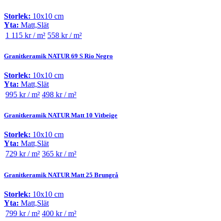
Storlek:
10x10 cm
Yta:
Matt,Slät
1 115 kr / m²
558 kr / m²
Granitkeramik NATUR 69 S Rio Negro
Storlek:
10x10 cm
Yta:
Matt,Slät
995 kr / m²
498 kr / m²
Granitkeramik NATUR Matt 10 Vitbeige
Storlek:
10x10 cm
Yta:
Matt,Slät
729 kr / m²
365 kr / m²
Granitkeramik NATUR Matt 25 Brungrå
Storlek:
10x10 cm
Yta:
Matt,Slät
799 kr / m²
400 kr / m²