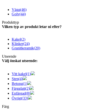
Vägg
(46)
Golv
(44)
Produkttyp
Vilken typ av produkt letar ni efter?
Kakel
(2)
Klinker
(24)
Granitkeramik
(20)
Utseende
Välj önskat utseende:
Vitt kakel
(1)
Sten
(4)
Betong
(1)
Färgglatt
(2)
Enfärgad
(8)
Övrigt
(33)
Färg