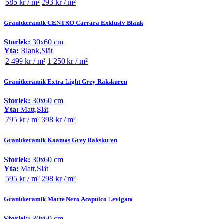
585 kr / m²
293 kr / m²
Granitkeramik CENTRO Carrara Exklusiv Blank
Storlek:
30x60 cm
Yta:
Blank,Slät
2 499 kr / m²
1 250 kr / m²
Granitkeramik Extra Light Grey Rakskuren
Storlek:
30x60 cm
Yta:
Matt,Slät
795 kr / m²
398 kr / m²
Granitkeramik Kaamos Grey Rakskuren
Storlek:
30x60 cm
Yta:
Matt,Slät
595 kr / m²
298 kr / m²
Granitkeramik Marte Nero Acapulco Levigato
Storlek:
30x60 cm