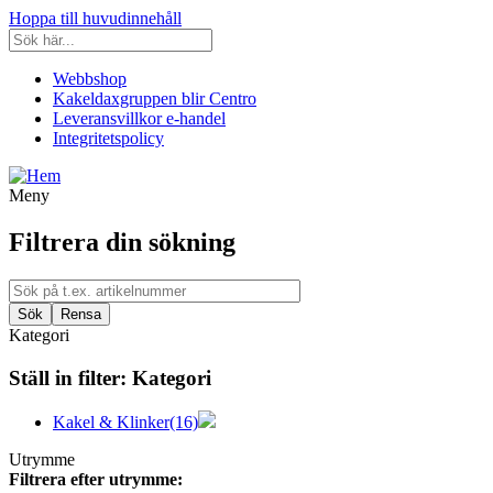
Hoppa till huvudinnehåll
Webbshop
Kakeldaxgruppen blir Centro
Leveransvillkor e-handel
Integritetspolicy
Meny
Filtrera din sökning
Kategori
Ställ in filter:
Kategori
Kakel & Klinker
(16)
Utrymme
Filtrera efter utrymme: