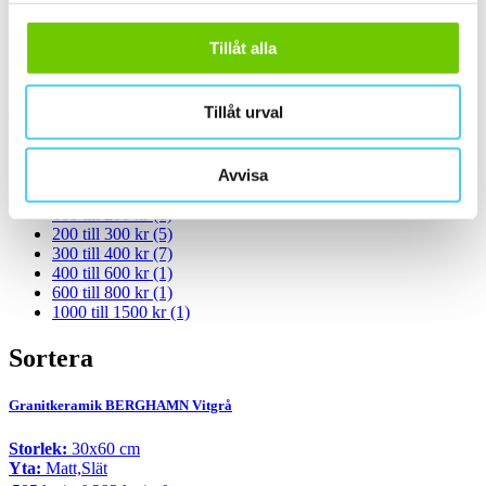
Standard
(8)
Tillåt alla
Rakskuren
(8)
Pris
Tillåt urval
Välj en eller flera prisgrupper:
Avvisa
m²
100 till 200 kr
(1)
200 till 300 kr
(5)
300 till 400 kr
(7)
400 till 600 kr
(1)
600 till 800 kr
(1)
1000 till 1500 kr
(1)
Sortera
Granitkeramik BERGHAMN Vitgrå
Storlek:
30x60 cm
Yta:
Matt,Slät