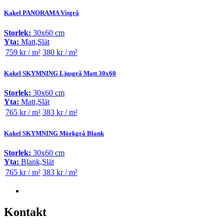
Kakel PANORAMA Vitgrå
Storlek:
30x60 cm
Yta:
Matt,Slät
759 kr / m²
380 kr / m²
Kakel SKYMNING Ljusgrå Matt 30x60
Storlek:
30x60 cm
Yta:
Matt,Slät
765 kr / m²
383 kr / m²
Kakel SKYMNING Mörkgrå Blank
Storlek:
30x60 cm
Yta:
Blank,Slät
765 kr / m²
383 kr / m²
Kontakt