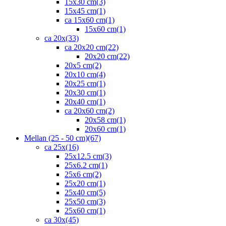
15x30 cm
(3)
15x45 cm
(1)
ca 15x60 cm
(1)
15x60 cm
(1)
ca 20x
(33)
ca 20x20 cm
(22)
20x20 cm
(22)
20x5 cm
(2)
20x10 cm
(4)
20x25 cm
(1)
20x30 cm
(1)
20x40 cm
(1)
ca 20x60 cm
(2)
20x58 cm
(1)
20x60 cm
(1)
Mellan (25 - 50 cm)
(67)
ca 25x
(16)
25x12.5 cm
(3)
25x6.2 cm
(1)
25x6 cm
(2)
25x20 cm
(1)
25x40 cm
(5)
25x50 cm
(3)
25x60 cm
(1)
ca 30x
(45)