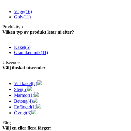
Vägg
(16)
Golv
(11)
Produkttyp
Vilken typ av produkt letar ni efter?
Kakel
(5)
Granitkeramik
(11)
Utseende
Välj önskat utseende:
Vitt kakel
(2)
Sten
(5)
Marmor
(1)
Betong
(4)
Enfärgad
(1)
Övrigt
(3)
Färg
Välj en eller flera färger: