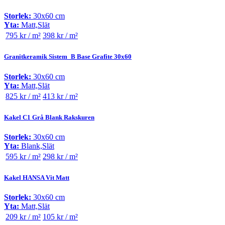
Storlek:
30x60 cm
Yta:
Matt,Slät
795 kr / m²
398 kr / m²
Granitkeramik Sistem_B Base Grafite 30x60
Storlek:
30x60 cm
Yta:
Matt,Slät
825 kr / m²
413 kr / m²
Kakel C1 Grå Blank Rakskuren
Storlek:
30x60 cm
Yta:
Blank,Slät
595 kr / m²
298 kr / m²
Kakel HANSA Vit Matt
Storlek:
30x60 cm
Yta:
Matt,Slät
209 kr / m²
105 kr / m²