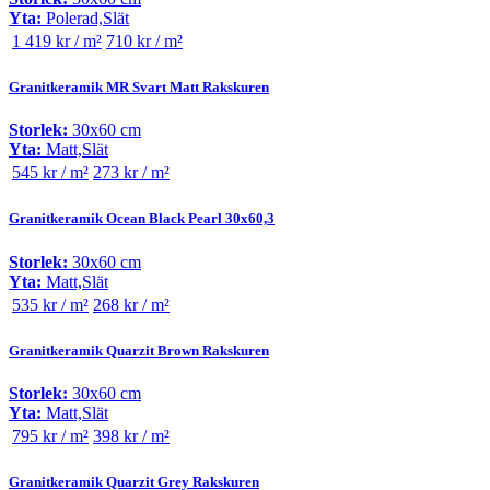
Yta:
Polerad,Slät
1 419 kr / m²
710 kr / m²
Granitkeramik MR Svart Matt Rakskuren
Storlek:
30x60 cm
Yta:
Matt,Slät
545 kr / m²
273 kr / m²
Granitkeramik Ocean Black Pearl 30x60,3
Storlek:
30x60 cm
Yta:
Matt,Slät
535 kr / m²
268 kr / m²
Granitkeramik Quarzit Brown Rakskuren
Storlek:
30x60 cm
Yta:
Matt,Slät
795 kr / m²
398 kr / m²
Granitkeramik Quarzit Grey Rakskuren