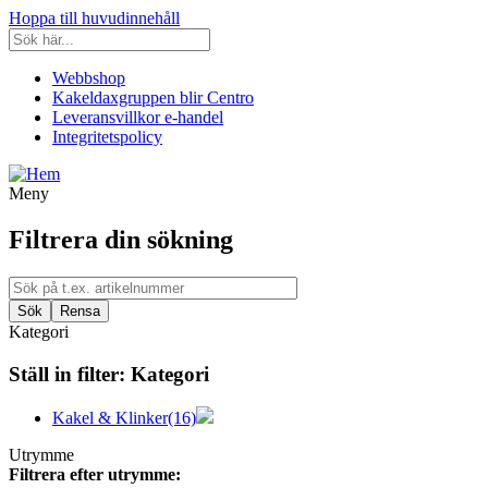
Hoppa till huvudinnehåll
Webbshop
Kakeldaxgruppen blir Centro
Leveransvillkor e-handel
Integritetspolicy
Meny
Filtrera din sökning
Kategori
Ställ in filter:
Kategori
Kakel & Klinker
(16)
Utrymme
Filtrera efter utrymme: