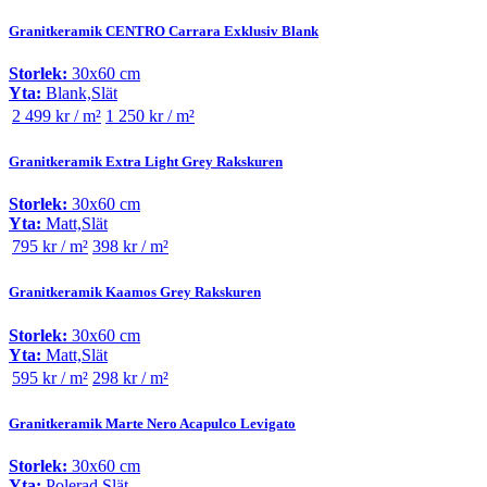
Granitkeramik CENTRO Carrara Exklusiv Blank
Storlek:
30x60 cm
Yta:
Blank,Slät
2 499 kr / m²
1 250 kr / m²
Granitkeramik Extra Light Grey Rakskuren
Storlek:
30x60 cm
Yta:
Matt,Slät
795 kr / m²
398 kr / m²
Granitkeramik Kaamos Grey Rakskuren
Storlek:
30x60 cm
Yta:
Matt,Slät
595 kr / m²
298 kr / m²
Granitkeramik Marte Nero Acapulco Levigato
Storlek:
30x60 cm
Yta:
Polerad,Slät