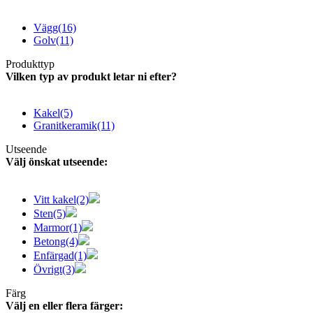
Vägg
(16)
Golv
(11)
Produkttyp
Vilken typ av produkt letar ni efter?
Kakel
(5)
Granitkeramik
(11)
Utseende
Välj önskat utseende:
Vitt kakel
(2)
Sten
(5)
Marmor
(1)
Betong
(4)
Enfärgad
(1)
Övrigt
(3)
Färg
Välj en eller flera färger: