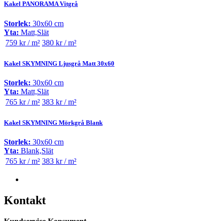
Kakel PANORAMA Vitgrå
Storlek:
30x60 cm
Yta:
Matt,Slät
759 kr / m²
380 kr / m²
Kakel SKYMNING Ljusgrå Matt 30x60
Storlek:
30x60 cm
Yta:
Matt,Slät
765 kr / m²
383 kr / m²
Kakel SKYMNING Mörkgrå Blank
Storlek:
30x60 cm
Yta:
Blank,Slät
765 kr / m²
383 kr / m²
Kontakt