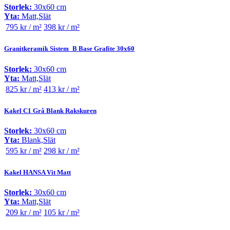
Storlek:
30x60 cm
Yta:
Matt,Slät
795 kr / m²
398 kr / m²
Granitkeramik Sistem_B Base Grafite 30x60
Storlek:
30x60 cm
Yta:
Matt,Slät
825 kr / m²
413 kr / m²
Kakel C1 Grå Blank Rakskuren
Storlek:
30x60 cm
Yta:
Blank,Slät
595 kr / m²
298 kr / m²
Kakel HANSA Vit Matt
Storlek:
30x60 cm
Yta:
Matt,Slät
209 kr / m²
105 kr / m²