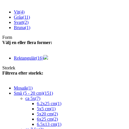
Vit
(4)
Gråa
(11)
Svart
(2)
Bruna
(1)
Form
Välj en eller flera former:
Rektangulär
(16)
Storlek
Filtrera efter storlek:
Mosaik
(1)
Små (5 - 20 cm)
(151)
ca 5x
(7)
6.2x25 cm
(1)
5x5 cm
(1)
5x20 cm
(2)
6x25 cm
(2)
6.5x13 cm
(1)