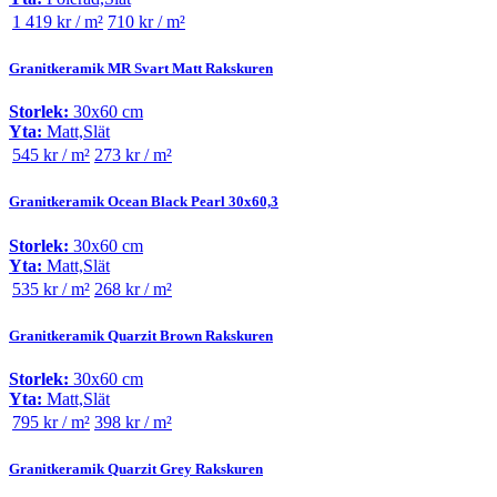
1 419 kr / m²
710 kr / m²
Granitkeramik MR Svart Matt Rakskuren
Storlek:
30x60 cm
Yta:
Matt,Slät
545 kr / m²
273 kr / m²
Granitkeramik Ocean Black Pearl 30x60,3
Storlek:
30x60 cm
Yta:
Matt,Slät
535 kr / m²
268 kr / m²
Granitkeramik Quarzit Brown Rakskuren
Storlek:
30x60 cm
Yta:
Matt,Slät
795 kr / m²
398 kr / m²
Granitkeramik Quarzit Grey Rakskuren