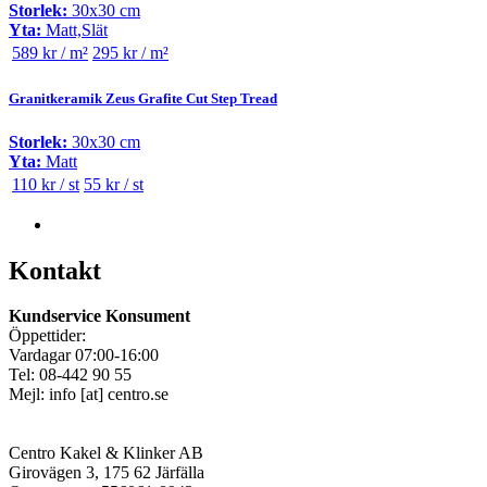
Storlek:
30x30 cm
Yta:
Matt,Slät
589 kr / m²
295 kr / m²
Granitkeramik Zeus Grafite Cut Step Tread
Storlek:
30x30 cm
Yta:
Matt
110 kr / st
55 kr / st
Kontakt
Kundservice Konsument
Öppettider:
Vardagar 07:00-16:00
Tel: 08-442 90 55
Mejl:
info
[at]
centro.se
Centro Kakel & Klinker AB
Girovägen 3, 175 62 Järfälla