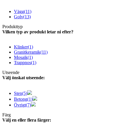
Vägg
(11)
Golv
(13)
Produkttyp
Vilken typ av produkt letar ni efter?
Klinker
(1)
Granitkeramik
(11)
Mosaik
(1)
Trappnos
(1)
Utseende
Välj önskat utseende:
Sten
(5)
Betong
(1)
Övrigt
(7)
Färg
Välj en eller flera färger: