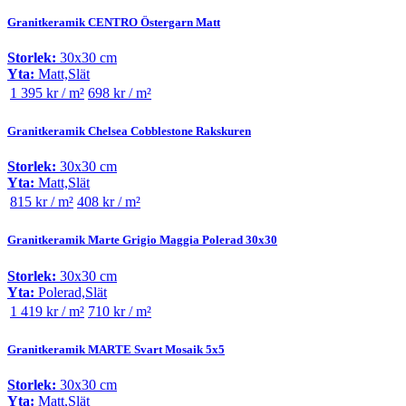
Granitkeramik CENTRO Östergarn Matt
Storlek:
30x30 cm
Yta:
Matt,Slät
1 395 kr / m²
698 kr / m²
Granitkeramik Chelsea Cobblestone Rakskuren
Storlek:
30x30 cm
Yta:
Matt,Slät
815 kr / m²
408 kr / m²
Granitkeramik Marte Grigio Maggia Polerad 30x30
Storlek:
30x30 cm
Yta:
Polerad,Slät
1 419 kr / m²
710 kr / m²
Granitkeramik MARTE Svart Mosaik 5x5
Storlek:
30x30 cm
Yta:
Matt,Slät