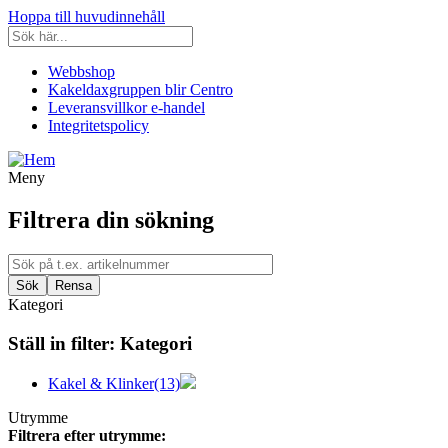
Hoppa till huvudinnehåll
Webbshop
Kakeldaxgruppen blir Centro
Leveransvillkor e-handel
Integritetspolicy
Meny
Filtrera din sökning
Kategori
Ställ in filter:
Kategori
Kakel & Klinker
(13)
Utrymme
Filtrera efter utrymme: