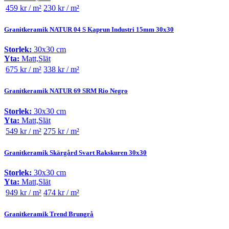
459 kr / m²
230 kr / m²
Granitkeramik NATUR 04 S Kaprun Industri 15mm 30x30
Storlek:
30x30 cm
Yta:
Matt,Slät
675 kr / m²
338 kr / m²
Granitkeramik NATUR 69 SRM Rio Negro
Storlek:
30x30 cm
Yta:
Matt,Slät
549 kr / m²
275 kr / m²
Granitkeramik Skärgård Svart Rakskuren 30x30
Storlek:
30x30 cm
Yta:
Matt,Slät
949 kr / m²
474 kr / m²
Granitkeramik Trend Brungrå