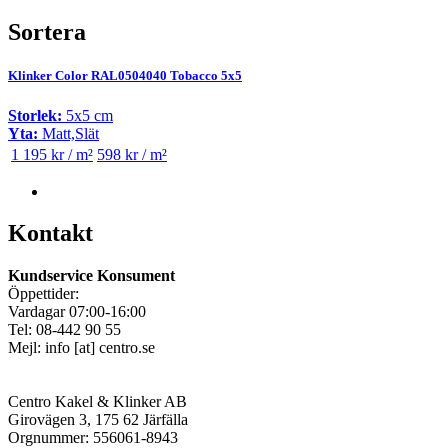
Sortera
Klinker Color RAL0504040 Tobacco 5x5
Storlek:
5x5 cm
Yta:
Matt,Slät
1 195 kr / m²
598 kr / m²
Kontakt
Kundservice Konsument
Öppettider:
Vardagar 07:00-16:00
Tel: 08-442 90 55
Mejl:
info
[at]
centro.se
Centro Kakel & Klinker AB
Girovägen 3, 175 62 Järfälla
Orgnummer: 556061-8943