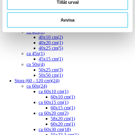
Tillåt urval
30x30 cm
(13)
ca 30x60 cm
(16)
30x60 cm
(16)
Avvisa
ca 35x
(1)
33.3x55 cm
(1)
ca 40x
(8)
40x10 cm
(2)
40x20 cm
(1)
40x25 cm
(5)
ca 45x
(1)
45x15 cm
(1)
ca 50x
(4)
50x25 cm
(3)
50x50 cm
(1)
Stora (60 - 120 cm)
(24)
ca 60x
(24)
ca 60x10 cm
(1)
60x10 cm
(1)
ca 60x15 cm
(1)
60x15 cm
(1)
ca 60x20 cm
(2)
58x20 cm
(1)
60x20 cm
(1)
ca 60x30 cm
(18)
55x33.3 cm
(1)