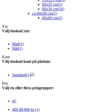
60x25 cm
(1)
60x30 cm
(16)
ca 60x60 cm
(2)
60x60 cm
(2)
Yta
Välj önskad yta:
Matt
(1)
Slät
(1)
Kant
Välj önskad kant på plattan:
Standard
(1)
Pris
Välj en eller flera prisgrupper:
m²
400 till 600 kr
(1)