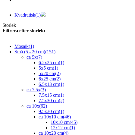
Kvadratisk
(1)
Storlek
Filtrera efter storlek:
Mosaik
(1)
Små (5 - 20 cm)
(151)
ca 5x
(7)
6.2x25 cm
(1)
5x5 cm
(1)
5x20 cm
(2)
6x25 cm
(2)
6.5x13 cm
(1)
ca 7.5x
(3)
7.5x15 cm
(1)
7.5x30 cm
(2)
ca 10x
(62)
9.5x30 cm
(1)
ca 10x10 cm
(46)
10x10 cm
(45)
12x12 cm
(1)
ca 10x20 cm
(4)