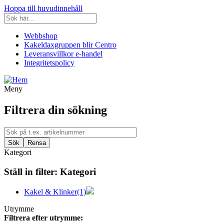
Hoppa till huvudinnehåll
Webbshop
Kakeldaxgruppen blir Centro
Leveransvillkor e-handel
Integritetspolicy
Meny
Filtrera din sökning
Kategori
Ställ in filter:
Kategori
Kakel & Klinker
(1)
Utrymme
Filtrera efter utrymme: