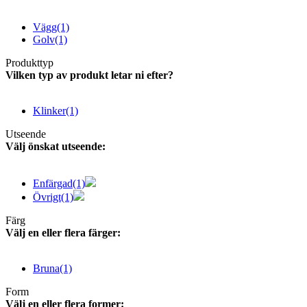
Vägg
(1)
Golv
(1)
Produkttyp
Vilken typ av produkt letar ni efter?
Klinker
(1)
Utseende
Välj önskat utseende:
Enfärgad
(1)
Övrigt
(1)
Färg
Välj en eller flera färger:
Bruna
(1)
Form
Välj en eller flera former: