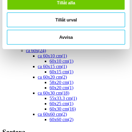
Tillåt alla
40x10 cm
(2)
40x20 cm
(1)
40x25 cm
(5)
ca 45x
(1)
Tillåt urval
45x15 cm
(1)
ca 50x
(4)
50x25 cm
(3)
Avvisa
50x50 cm
(1)
Stora (60 - 120 cm)
(24)
ca 60x
(24)
ca 60x10 cm
(1)
60x10 cm
(1)
ca 60x15 cm
(1)
60x15 cm
(1)
ca 60x20 cm
(2)
58x20 cm
(1)
60x20 cm
(1)
ca 60x30 cm
(18)
55x33.3 cm
(1)
60x25 cm
(1)
60x30 cm
(16)
ca 60x60 cm
(2)
60x60 cm
(2)