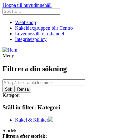
Hoppa till huvudinnehåll
Webbshop
Kakeldaxgruppen blir Centro
Leveransvillkor e-handel
Integritetspolicy
Meny
Filtrera din sökning
Kategori
Ställ in filter:
Kategori
Kakel & Klinker
Storlek
Filtrera efter storlek: