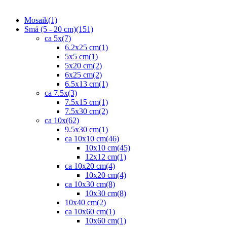
Mosaik
(1)
Små (5 - 20 cm)
(151)
ca 5x
(7)
6.2x25 cm
(1)
5x5 cm
(1)
5x20 cm
(2)
6x25 cm
(2)
6.5x13 cm
(1)
ca 7.5x
(3)
7.5x15 cm
(1)
7.5x30 cm
(2)
ca 10x
(62)
9.5x30 cm
(1)
ca 10x10 cm
(46)
10x10 cm
(45)
12x12 cm
(1)
ca 10x20 cm
(4)
10x20 cm
(4)
ca 10x30 cm
(8)
10x30 cm
(8)
10x40 cm
(2)
ca 10x60 cm
(1)
10x60 cm
(1)