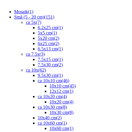
Mosaik
(1)
Små (5 - 20 cm)
(151)
ca 5x
(7)
6.2x25 cm
(1)
5x5 cm
(1)
5x20 cm
(2)
6x25 cm
(2)
6.5x13 cm
(1)
ca 7.5x
(3)
7.5x15 cm
(1)
7.5x30 cm
(2)
ca 10x
(62)
9.5x30 cm
(1)
ca 10x10 cm
(46)
10x10 cm
(45)
12x12 cm
(1)
ca 10x20 cm
(4)
10x20 cm
(4)
ca 10x30 cm
(8)
10x30 cm
(8)
10x40 cm
(2)
ca 10x60 cm
(1)
10x60 cm
(1)