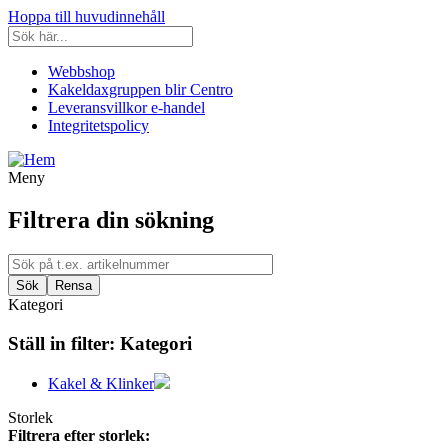
Hoppa till huvudinnehåll
Webbshop
Kakeldaxgruppen blir Centro
Leveransvillkor e-handel
Integritetspolicy
Meny
Filtrera din sökning
Kategori
Ställ in filter:
Kategori
Kakel & Klinker
Storlek
Filtrera efter storlek: