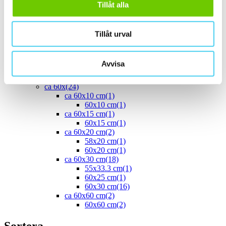
Tillåt alla
40x10 cm
(2)
40x20 cm
(1)
40x25 cm
(5)
ca 45x
(1)
Tillåt urval
45x15 cm
(1)
ca 50x
(4)
50x25 cm
(3)
Avvisa
50x50 cm
(1)
Stora (60 - 120 cm)
(24)
ca 60x
(24)
ca 60x10 cm
(1)
60x10 cm
(1)
ca 60x15 cm
(1)
60x15 cm
(1)
ca 60x20 cm
(2)
58x20 cm
(1)
60x20 cm
(1)
ca 60x30 cm
(18)
55x33.3 cm
(1)
60x25 cm
(1)
60x30 cm
(16)
ca 60x60 cm
(2)
60x60 cm
(2)