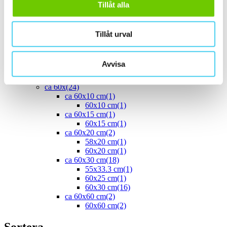
Tillåt alla
40x10 cm
(2)
40x20 cm
(1)
40x25 cm
(5)
ca 45x
(1)
Tillåt urval
45x15 cm
(1)
ca 50x
(4)
50x25 cm
(3)
Avvisa
50x50 cm
(1)
Stora (60 - 120 cm)
(24)
ca 60x
(24)
ca 60x10 cm
(1)
60x10 cm
(1)
ca 60x15 cm
(1)
60x15 cm
(1)
ca 60x20 cm
(2)
58x20 cm
(1)
60x20 cm
(1)
ca 60x30 cm
(18)
55x33.3 cm
(1)
60x25 cm
(1)
60x30 cm
(16)
ca 60x60 cm
(2)
60x60 cm
(2)