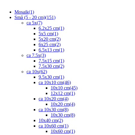
Mosaik
(1)
Små (5 - 20 cm)
(151)
ca 5x
(7)
6.2x25 cm
(1)
5x5 cm
(1)
5x20 cm
(2)
6x25 cm
(2)
6.5x13 cm
(1)
ca 7.5x
(3)
7.5x15 cm
(1)
7.5x30 cm
(2)
ca 10x
(62)
9.5x30 cm
(1)
ca 10x10 cm
(46)
10x10 cm
(45)
12x12 cm
(1)
ca 10x20 cm
(4)
10x20 cm
(4)
ca 10x30 cm
(8)
10x30 cm
(8)
10x40 cm
(2)
ca 10x60 cm
(1)
10x60 cm
(1)