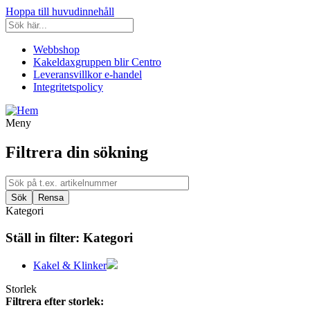
Hoppa till huvudinnehåll
Webbshop
Kakeldaxgruppen blir Centro
Leveransvillkor e-handel
Integritetspolicy
Meny
Filtrera din sökning
Kategori
Ställ in filter:
Kategori
Kakel & Klinker
Storlek
Filtrera efter storlek: