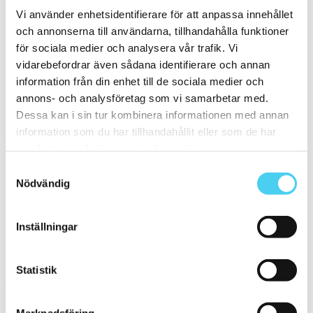
Filtrera på en Serie
Vi använder enhetsidentifierare för att anpassa innehållet
och annonserna till användarna, tillhandahålla funktioner
Välj en eller flera serier:
för sociala medier och analysera vår trafik. Vi
vidarebefordrar även sådana identifierare och annan
Elements
information från din enhet till de sociala medier och
Plaster 20mm
annons- och analysföretag som vi samarbetar med.
Sortera
Dessa kan i sin tur kombinera informationen med annan
information som du har tillhandahållit eller som de har
Tyvärr gav sökningen inget resultat. Välj gärna en kategori nedan
samlat in när du har använt deras tjänster.
eller gör om din sökning.
Samtyckesval
Webbshop
Nödvändig
Handla kakel, och klinker online. I vår webbshop outlet hittar ni ett
brett utbud till riktigt bra priser.
Inställningar
Med över 30 år i branschen är vi experter på allt inom kakel och
klinker.
Statistik
Kakel & klinker
Kakel, klinker, mosaik och granitkeramik →