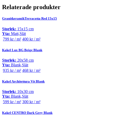
Relaterade produkter
GranitkeramikTerracotta Red 15x15
Storlek:
15x15 cm
Yta:
Matt,Slät
799 kr / m²
400 kr / m²
Kakel Lux BG Beige Blank
Storlek:
20x58 cm
Yta:
Blank,Slät
935 kr / m²
468 kr / m²
Kakel Architettura Vit Blank
Storlek:
10x30 cm
Yta:
Blank,Slät
599 kr / m²
300 kr / m²
Kakel CENTRO Dark Grey Blank