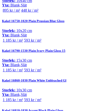
Storlek:
10x40 cm
Yta:
Blank,Slät
895 kr / m²
448 kr / m²
Kakel 16750-1020 Plain Prussian Blue Gloss
Storlek:
10x20 cm
Yta:
Blank,Slät
1 185 kr / m²
593 kr / m²
Kakel 16790-1530 Plain Ivory Plain Gloss 15
Storlek:
15x30 cm
Yta:
Blank,Slät
1 185 kr / m²
593 kr / m²
Kakel 16860-1030 Plain White Unbleached Gl
Storlek:
10x30 cm
Yta:
Blank,Slät
1 185 kr / m²
593 kr / m²
Kakel 16910-1030 Accent Black Plain Gloss