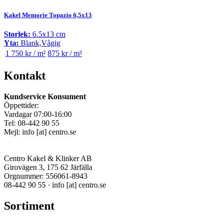
Kakel Memorie Topazio 6,5x13
Storlek:
6.5x13 cm
Yta:
Blank,Vågig
1 750 kr / m²
875 kr / m²
Kontakt
Kundservice Konsument
Öppettider:
Vardagar 07:00-16:00
Tel: 08-442 90 55
Mejl:
info
[at]
centro.se
Centro Kakel & Klinker AB
Girovägen 3, 175 62 Järfälla
Orgnummer: 556061-8943
08-442 90 55 ·
info
[at]
centro.se
Sortiment