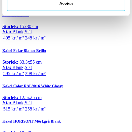
619 kr / m²
310 kr / m²
Avvisa
Kakel Vit Blank
Storlek:
15x30 cm
Yta:
Blank,Slät
495 kr / m²
248 kr / m²
Kakel Polar Blanco Brillo
Storlek:
33.3x55 cm
Yta:
Blank,Slät
595 kr / m²
298 kr / m²
Kakel Color RAL9016 White Glossy
Storlek:
12.5x25 cm
Yta:
Blank,Slät
515 kr / m²
258 kr / m²
Kakel HORISONT Mörkgrå Blank