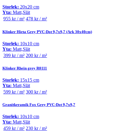
Storlek:
20x20 cm
Yta:
Matt,Slät
955 kr / m²
478 kr / m²
Klinker Hieta Grey PVC-Dot 9,7x9,7 (Ark 30x40cm)
Storlek:
10x10 cm
Yta:
Matt,Slät
399 kr / m²
200 kr / m²
Klinker Rhein grey R0111
Storlek:
15x15 cm
Yta:
Matt,Slät
599 kr / m²
300 kr / m²
Granitkeramik Fox Grey PVC-Dot 9,7x9,7
Storlek:
10x10 cm
Yta:
Matt,Slät
459 kr / m²
230 kr / m²