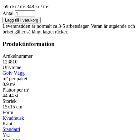
695 kr / m²
348 kr / m²
Antal
Leveranstiden är normalt ca 3-5 arbetsdagar. Varan är utgående och
priset gäller så långt lagret räcker.
Produktinformation
Artikelnummer
123810
Utrymme
Golv
Vägg
m² per paket
0.9 m²
Plattor per m²
44.44 st
Storlek
15x15 cm
Form
Kvadratisk
Kant
Standard
Yta