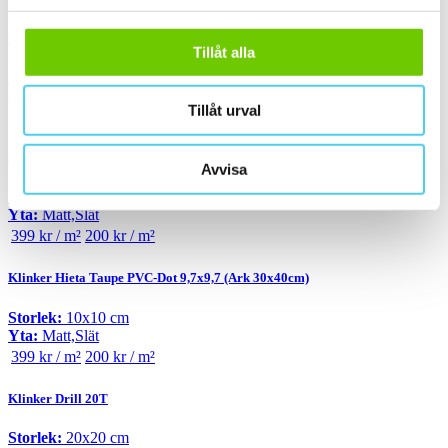
Granitkeramik Fox Brown PVC-Dot 9,7x9,7
Tillåt alla
Storlek:
10x10 cm
Yta:
Matt,Slät
Tillåt urval
459 kr / m²
230 kr / m²
Klinker Hieta Brown PVC-Dot 9,7x9,7 (Ark 30x40cm)
Avvisa
Storlek:
10x10 cm
Yta:
Matt,Slät
399 kr / m²
200 kr / m²
Klinker Hieta Taupe PVC-Dot 9,7x9,7 (Ark 30x40cm)
Storlek:
10x10 cm
Yta:
Matt,Slät
399 kr / m²
200 kr / m²
Klinker Drill 20T
Storlek:
20x20 cm