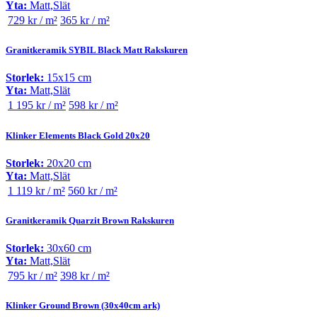
Yta:
Matt,Slät
729 kr / m²
365 kr / m²
Granitkeramik SYBIL Black Matt Rakskuren
Storlek:
15x15 cm
Yta:
Matt,Slät
1 195 kr / m²
598 kr / m²
Klinker Elements Black Gold 20x20
Storlek:
20x20 cm
Yta:
Matt,Slät
1 119 kr / m²
560 kr / m²
Granitkeramik Quarzit Brown Rakskuren
Storlek:
30x60 cm
Yta:
Matt,Slät
795 kr / m²
398 kr / m²
Klinker Ground Brown (30x40cm ark)