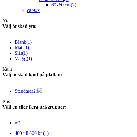
60x60 cm
(2)
ca 90x
Yta
Välj önskad yta:
Blank
(1)
Matt
(1)
Slät
(1)
Vågig
(1)
Kant
Välj önskad kant på plattan:
Standard
(2)
Pris
Välj en eller flera prisgrupper:
m²
400 till 600 kr
(1)