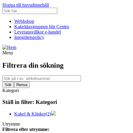
Hoppa till huvudinnehåll
Webbshop
Kakeldaxgruppen blir Centro
Leveransvillkor e-handel
Integritetspolicy
Meny
Filtrera din sökning
Kategori
Ställ in filter:
Kategori
Kakel & Klinker
(2)
Utrymme
Filtrera efter utrymme: