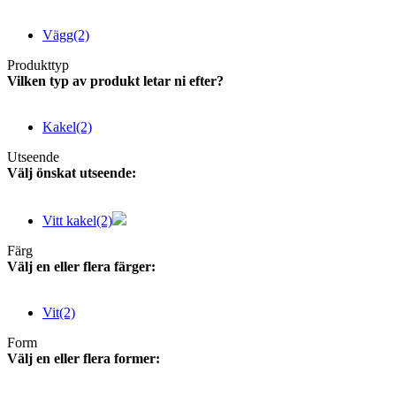
Vägg
(2)
Produkttyp
Vilken typ av produkt letar ni efter?
Kakel
(2)
Utseende
Välj önskat utseende:
Vitt kakel
(2)
Färg
Välj en eller flera färger:
Vit
(2)
Form
Välj en eller flera former: