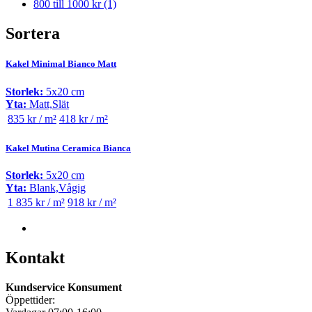
800 till 1000 kr
(1)
Sortera
Kakel Minimal Bianco Matt
Storlek:
5x20 cm
Yta:
Matt,Slät
835 kr / m²
418 kr / m²
Kakel Mutina Ceramica Bianca
Storlek:
5x20 cm
Yta:
Blank,Vågig
1 835 kr / m²
918 kr / m²
Kontakt
Kundservice Konsument
Öppettider: