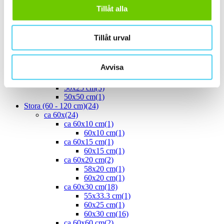
ca 35x
(1)
Tillåt alla
33.3x55 cm
(1)
ca 40x
(8)
40x10 cm
(2)
Tillåt urval
40x20 cm
(1)
40x25 cm
(5)
ca 45x
(1)
Avvisa
45x15 cm
(1)
ca 50x
(4)
50x25 cm
(3)
50x50 cm
(1)
Stora (60 - 120 cm)
(24)
ca 60x
(24)
ca 60x10 cm
(1)
60x10 cm
(1)
ca 60x15 cm
(1)
60x15 cm
(1)
ca 60x20 cm
(2)
58x20 cm
(1)
60x20 cm
(1)
ca 60x30 cm
(18)
55x33.3 cm
(1)
60x25 cm
(1)
60x30 cm
(16)
ca 60x60 cm
(2)