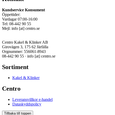
Kundservice Konsument
Öppettider:
Vardagar 07:00-16:00
Tel: 08-442 90 55
Mejl:
info
[at]
centro.se
Centro Kakel & Klinker AB
Girovägen 3, 175 62 Järfälla
Orgnummer: 556061-8943
08-442 90 55 ·
info
[at]
centro.se
Sortiment
Kakel & Klinker
Centro
Leveransvillkor e-handel
Dataskyddspolicy
Tillbaka till toppen