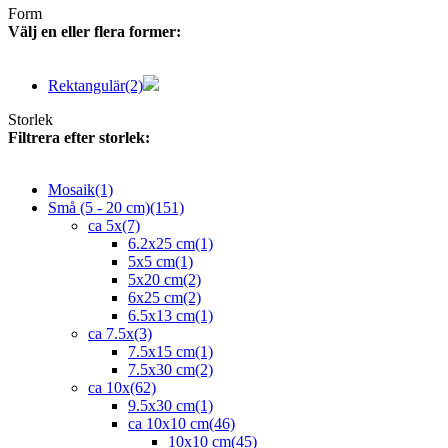
Form
Välj en eller flera former:
Rektangulär
(2)
Storlek
Filtrera efter storlek:
Mosaik
(1)
Små (5 - 20 cm)
(151)
ca 5x
(7)
6.2x25 cm
(1)
5x5 cm
(1)
5x20 cm
(2)
6x25 cm
(2)
6.5x13 cm
(1)
ca 7.5x
(3)
7.5x15 cm
(1)
7.5x30 cm
(2)
ca 10x
(62)
9.5x30 cm
(1)
ca 10x10 cm
(46)
10x10 cm
(45)