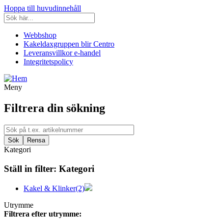
Hoppa till huvudinnehåll
Webbshop
Kakeldaxgruppen blir Centro
Leveransvillkor e-handel
Integritetspolicy
Meny
Filtrera din sökning
Kategori
Ställ in filter:
Kategori
Kakel & Klinker
(2)
Utrymme
Filtrera efter utrymme: