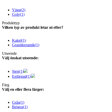
Vägg
(2)
Golv
(1)
Produkttyp
Vilken typ av produkt letar ni efter?
Kakel
(1)
Granitkeramik
(1)
Utseende
Välj önskat utseende:
Sten
(1)
Enfärgad
(1)
Färg
Välj en eller flera färger:
Gråa
(1)
Beigea
(1)