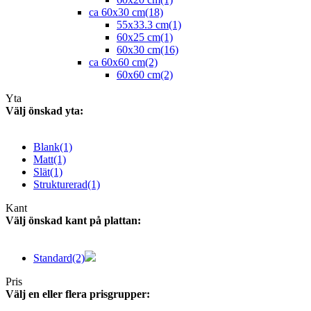
ca 60x30 cm
(18)
55x33.3 cm
(1)
60x25 cm
(1)
60x30 cm
(16)
ca 60x60 cm
(2)
60x60 cm
(2)
Yta
Välj önskad yta:
Blank
(1)
Matt
(1)
Slät
(1)
Strukturerad
(1)
Kant
Välj önskad kant på plattan:
Standard
(2)
Pris
Välj en eller flera prisgrupper: