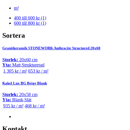
m²
400 till 600 kr
(1)
600 till 800 kr
(1)
Sortera
Granitkeramik STONEWORK Anthracite Structured 20x60
Storlek:
20x60 cm
Yta:
Matt,Strukturerad
1 305 kr / m²
653 kr / m²
Kakel Lux BG Beige Blank
Storlek:
20x58 cm
Yta:
Blank,Slät
935 kr / m²
468 kr / m²
Kontakt