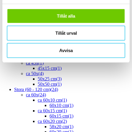
30x20 cm
(1)
ca 30x30 cm
(13)
30x30 cm
(13)
Tillåt alla
ca 30x60 cm
(16)
30x60 cm
(16)
ca 35x
(1)
Tillåt urval
33.3x55 cm
(1)
ca 40x
(8)
40x10 cm
(2)
Avvisa
40x20 cm
(1)
40x25 cm
(5)
ca 45x
(1)
45x15 cm
(1)
ca 50x
(4)
50x25 cm
(3)
50x50 cm
(1)
Stora (60 - 120 cm)
(24)
ca 60x
(24)
ca 60x10 cm
(1)
60x10 cm
(1)
ca 60x15 cm
(1)
60x15 cm
(1)
ca 60x20 cm
(2)
58x20 cm
(1)
60x20 cm
(1)