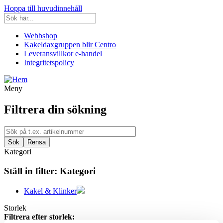
Hoppa till huvudinnehåll
Webbshop
Kakeldaxgruppen blir Centro
Leveransvillkor e-handel
Integritetspolicy
Meny
Filtrera din sökning
Kategori
Ställ in filter:
Kategori
Kakel & Klinker
Storlek
Filtrera efter storlek: