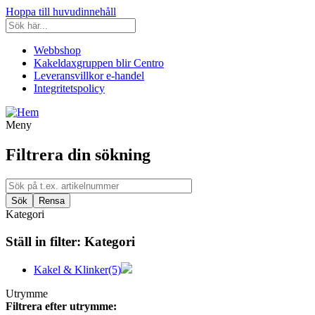
Hoppa till huvudinnehåll
Webbshop
Kakeldaxgruppen blir Centro
Leveransvillkor e-handel
Integritetspolicy
Meny
Filtrera din sökning
Kategori
Ställ in filter:
Kategori
Kakel & Klinker
(5)
Utrymme
Filtrera efter utrymme: