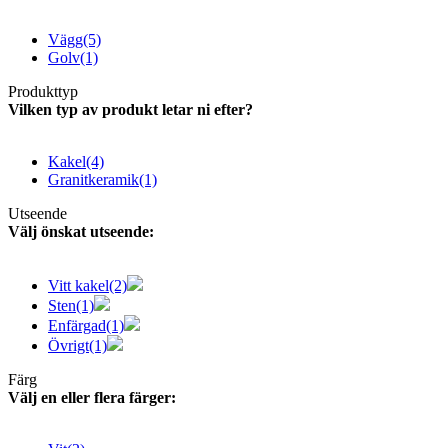
Vägg
(5)
Golv
(1)
Produkttyp
Vilken typ av produkt letar ni efter?
Kakel
(4)
Granitkeramik
(1)
Utseende
Välj önskat utseende:
Vitt kakel
(2)
Sten
(1)
Enfärgad
(1)
Övrigt
(1)
Färg
Välj en eller flera färger: