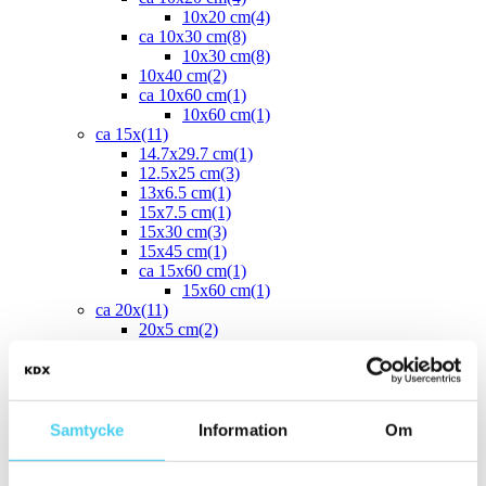
10x20 cm
(4)
ca 10x30 cm
(8)
10x30 cm
(8)
10x40 cm
(2)
ca 10x60 cm
(1)
10x60 cm
(1)
ca 15x
(11)
14.7x29.7 cm
(1)
12.5x25 cm
(3)
13x6.5 cm
(1)
15x7.5 cm
(1)
15x30 cm
(3)
15x45 cm
(1)
ca 15x60 cm
(1)
15x60 cm
(1)
ca 20x
(11)
20x5 cm
(2)
20x10 cm
(4)
20x25 cm
(1)
20x30 cm
(1)
20x40 cm
(1)
ca 20x60 cm
(2)
Samtycke
Information
Om
20x58 cm
(1)
20x60 cm
(1)
Mellan (25 - 50 cm)
(53)