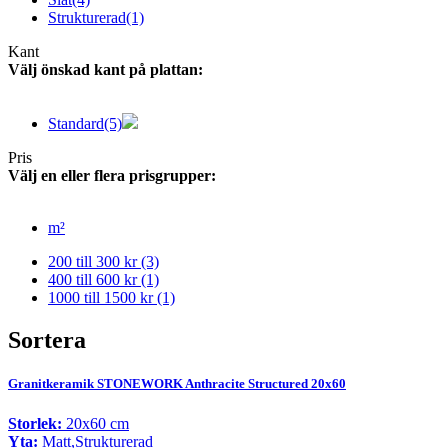
Strukturerad
(1)
Kant
Välj önskad kant på plattan:
Standard
(5)
Pris
Välj en eller flera prisgrupper:
m²
200 till 300 kr
(3)
400 till 600 kr
(1)
1000 till 1500 kr
(1)
Sortera
Granitkeramik STONEWORK Anthracite Structured 20x60
Storlek:
20x60 cm
Yta:
Matt,Strukturerad