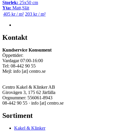
Storlek:
25x50 cm
Yta:
Matt,Slät
405 kr / m²
203 kr / m²
Kontakt
Kundservice Konsument
Öppettider:
Vardagar 07:00-16:00
Tel: 08-442 90 55
Mejl:
info
[at]
centro.se
Centro Kakel & Klinker AB
Girovägen 3, 175 62 Järfälla
Orgnummer: 556061-8943
08-442 90 55 ·
info
[at]
centro.se
Sortiment
Kakel & Klinker