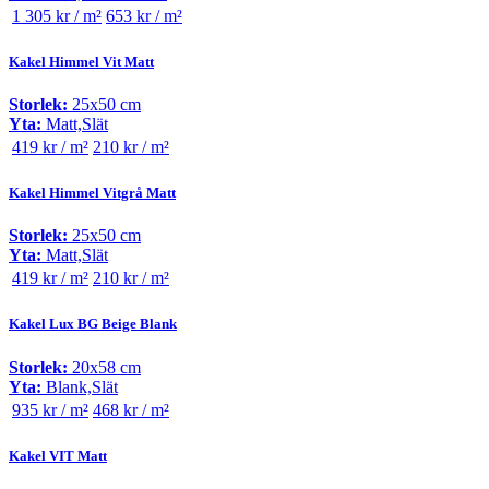
1 305 kr / m²
653 kr / m²
Kakel Himmel Vit Matt
Storlek:
25x50 cm
Yta:
Matt,Slät
419 kr / m²
210 kr / m²
Kakel Himmel Vitgrå Matt
Storlek:
25x50 cm
Yta:
Matt,Slät
419 kr / m²
210 kr / m²
Kakel Lux BG Beige Blank
Storlek:
20x58 cm
Yta:
Blank,Slät
935 kr / m²
468 kr / m²
Kakel VIT Matt