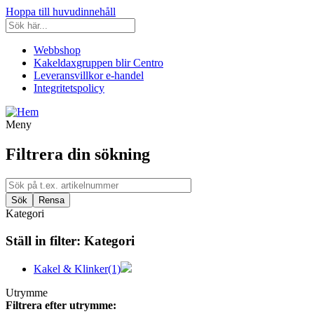
Hoppa till huvudinnehåll
Webbshop
Kakeldaxgruppen blir Centro
Leveransvillkor e-handel
Integritetspolicy
Meny
Filtrera din sökning
Kategori
Ställ in filter:
Kategori
Kakel & Klinker
(1)
Utrymme
Filtrera efter utrymme: