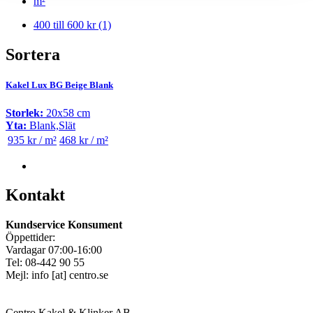
m²
400 till 600 kr
(1)
Sortera
Kakel Lux BG Beige Blank
Storlek:
20x58 cm
Yta:
Blank,Slät
935 kr / m²
468 kr / m²
Kontakt
Kundservice Konsument
Öppettider:
Vardagar 07:00-16:00
Tel: 08-442 90 55
Mejl:
info
[at]
centro.se
Centro Kakel & Klinker AB