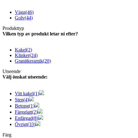
Vägg
(46)
Golv
(44)
Produkttyp
Vilken typ av produkt letar ni efter?
Kakel
(2)
Klinker
(24)
Granitkeramik
(20)
Utseende
Välj önskat utseende:
Vitt kakel
(1)
Sten
(4)
Betong
(1)
Färgglatt
(2)
Enfärgad
(8)
Övrigt
(33)
Färg