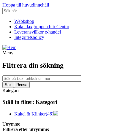
Hoppa till huvudinnehåll
Webbshop
Kakeldaxgruppen blir Centro
Leveransvillkor e-handel
Integritetspolicy
Meny
Filtrera din sökning
Kategori
Ställ in filter:
Kategori
Kakel & Klinker
(46)
Utrymme
Filtrera efter utrymme: