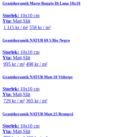
Granitkeramik Marte Raggio Di Luna 10x10
Storlek:
10x10 cm
Yta:
Matt,Slät
1 115 kr / m²
558 kr / m²
Granitkeramik NATUR 69 S Rio Negro
Storlek:
10x10 cm
Yta:
Matt,Slät
995 kr / m²
498 kr / m²
Granitkeramik NATUR Matt 10 Vitbeige
Storlek:
10x10 cm
Yta:
Matt,Slät
729 kr / m²
365 kr / m²
Granitkeramik NATUR Matt 25 Brungrå
Storlek:
10x10 cm
Yta:
Matt,Slät