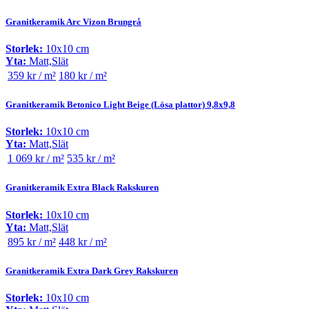
Granitkeramik Arc Vizon Brungrå
Storlek:
10x10 cm
Yta:
Matt,Slät
359 kr / m²
180 kr / m²
Granitkeramik Betonico Light Beige (Lösa plattor) 9,8x9,8
Storlek:
10x10 cm
Yta:
Matt,Slät
1 069 kr / m²
535 kr / m²
Granitkeramik Extra Black Rakskuren
Storlek:
10x10 cm
Yta:
Matt,Slät
895 kr / m²
448 kr / m²
Granitkeramik Extra Dark Grey Rakskuren
Storlek:
10x10 cm