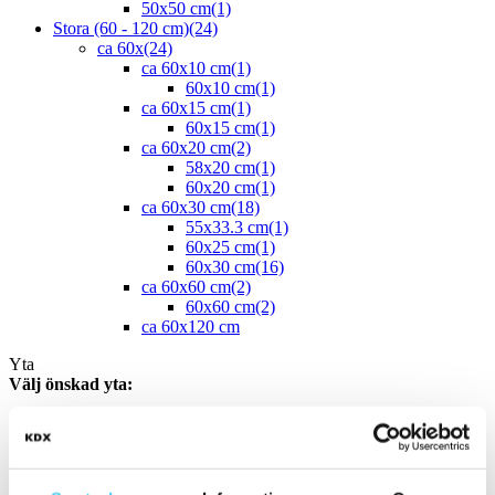
50x50 cm
(1)
Stora (60 - 120 cm)
(24)
ca 60x
(24)
ca 60x10 cm
(1)
60x10 cm
(1)
ca 60x15 cm
(1)
60x15 cm
(1)
ca 60x20 cm
(2)
58x20 cm
(1)
60x20 cm
(1)
ca 60x30 cm
(18)
55x33.3 cm
(1)
60x25 cm
(1)
60x30 cm
(16)
ca 60x60 cm
(2)
60x60 cm
(2)
ca 60x120 cm
Yta
Välj önskad yta:
Blank
(1)
Matt
(45)
Slät
(44)