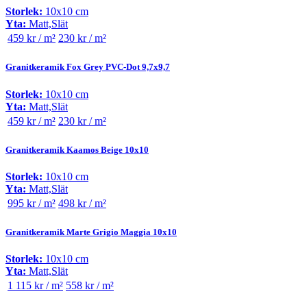
Storlek:
10x10 cm
Yta:
Matt,Slät
459 kr / m²
230 kr / m²
Granitkeramik Fox Grey PVC-Dot 9,7x9,7
Storlek:
10x10 cm
Yta:
Matt,Slät
459 kr / m²
230 kr / m²
Granitkeramik Kaamos Beige 10x10
Storlek:
10x10 cm
Yta:
Matt,Slät
995 kr / m²
498 kr / m²
Granitkeramik Marte Grigio Maggia 10x10
Storlek:
10x10 cm
Yta:
Matt,Slät
1 115 kr / m²
558 kr / m²