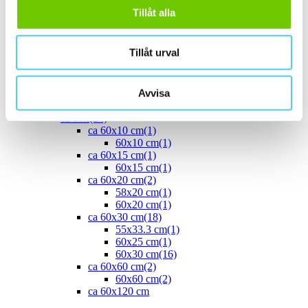
40x20 cm
(1)
Tillåt alla
40x25 cm
(5)
ca 45x
(1)
45x15 cm
(1)
Tillåt urval
ca 50x
(4)
50x20 cm
50x25 cm
(3)
Avvisa
50x50 cm
(1)
Stora (60 - 120 cm)
(24)
ca 60x
(24)
ca 60x10 cm
(1)
60x10 cm
(1)
ca 60x15 cm
(1)
60x15 cm
(1)
ca 60x20 cm
(2)
58x20 cm
(1)
60x20 cm
(1)
ca 60x30 cm
(18)
55x33.3 cm
(1)
60x25 cm
(1)
60x30 cm
(16)
ca 60x60 cm
(2)
60x60 cm
(2)
ca 60x120 cm