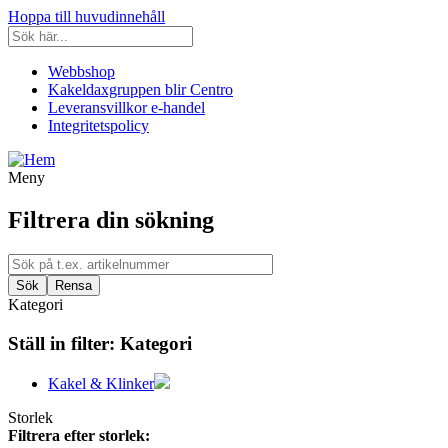
Hoppa till huvudinnehåll
Webbshop
Kakeldaxgruppen blir Centro
Leveransvillkor e-handel
Integritetspolicy
Meny
Filtrera din sökning
Kategori
Ställ in filter:
Kategori
Kakel & Klinker
Storlek
Filtrera efter storlek: