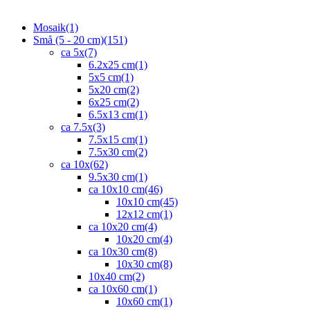
Mosaik
(1)
Små (5 - 20 cm)
(151)
ca 5x
(7)
6.2x25 cm
(1)
5x5 cm
(1)
5x20 cm
(2)
6x25 cm
(2)
6.5x13 cm
(1)
ca 7.5x
(3)
7.5x15 cm
(1)
7.5x30 cm
(2)
ca 10x
(62)
9.5x30 cm
(1)
ca 10x10 cm
(46)
10x10 cm
(45)
12x12 cm
(1)
ca 10x20 cm
(4)
10x20 cm
(4)
ca 10x30 cm
(8)
10x30 cm
(8)
10x40 cm
(2)
ca 10x60 cm
(1)
10x60 cm
(1)