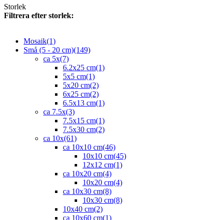
Storlek
Filtrera efter storlek:
Mosaik
(1)
Små (5 - 20 cm)
(149)
ca 5x
(7)
6.2x25 cm
(1)
5x5 cm
(1)
5x20 cm
(2)
6x25 cm
(2)
6.5x13 cm
(1)
ca 7.5x
(3)
7.5x15 cm
(1)
7.5x30 cm
(2)
ca 10x
(61)
ca 10x10 cm
(46)
10x10 cm
(45)
12x12 cm
(1)
ca 10x20 cm
(4)
10x20 cm
(4)
ca 10x30 cm
(8)
10x30 cm
(8)
10x40 cm
(2)
ca 10x60 cm
(1)