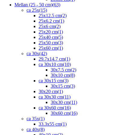
Mellan (25 - 50 cm)
(63)
ca 25x
(15)
25x12.5 cm
(2)
25x6.2 cm
(1)
25x6 cm
(2)
25x20 cm
(1)
25x40 cm
(5)
25x50 cm
(3)
25x60 cm
(1)
ca 30x
(42)
29.7x14.7 cm
(1)
ca 30x10 cm
(10)
30x7.5 cm
(2)
30x10 cm
(8)
ca 30x15 cm
(3)
30x15 cm
(3)
30x20 cm
(1)
ca 30x30 cm
(11)
30x30 cm
(11)
ca 30x60 cm
(16)
30x60 cm
(16)
ca 35x
(1)
33.3x55 cm
(1)
ca 40x
(8)
40x10 cm
(2)