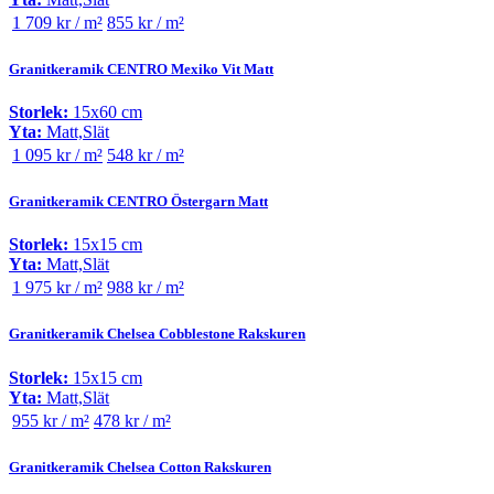
1 709 kr / m²
855 kr / m²
Granitkeramik CENTRO Mexiko Vit Matt
Storlek:
15x60 cm
Yta:
Matt,Slät
1 095 kr / m²
548 kr / m²
Granitkeramik CENTRO Östergarn Matt
Storlek:
15x15 cm
Yta:
Matt,Slät
1 975 kr / m²
988 kr / m²
Granitkeramik Chelsea Cobblestone Rakskuren
Storlek:
15x15 cm
Yta:
Matt,Slät
955 kr / m²
478 kr / m²
Granitkeramik Chelsea Cotton Rakskuren