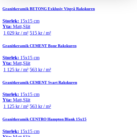
Granitkeramik BETONG Exklusiv Vitgrå Rakskuren
Storlek:
15x15 cm
Yta:
Matt,Slät
1 029 kr / m²
515 kr / m²
Granitkeramik CEMENT Bone Rakskuren
Storlek:
15x15 cm
Yta:
Matt,Slät
1 125 kr / m²
563 kr / m²
Granitkeramik CEMENT Svart Rakskuren
Storlek:
15x15 cm
Yta:
Matt,Slät
1 125 kr / m²
563 kr / m²
Granitkeramik CENTRO Hampton Blank 15x15
Storlek:
15x15 cm
Yta:
Matt,Slät