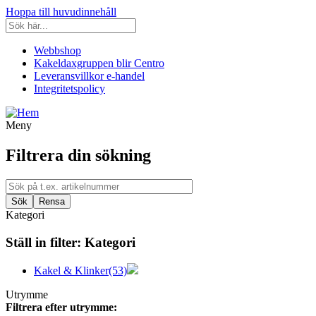
Hoppa till huvudinnehåll
Webbshop
Kakeldaxgruppen blir Centro
Leveransvillkor e-handel
Integritetspolicy
Meny
Filtrera din sökning
Kategori
Ställ in filter:
Kategori
Kakel & Klinker
(53)
Utrymme
Filtrera efter utrymme: