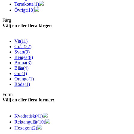
Terrakotta
(1)
Övrigt
(18)
Färg
Välj en eller flera färger:
Vit
(11)
Gråa
(22)
Svart
(9)
Beigea
(8)
Bruna
(3)
Blåa
(4)
Gul
(1)
Orange
(1)
Röda
(1)
Form
Välj en eller flera former:
Kvadratisk
(41)
Rektangulär
(10)
Hexagon
(2)