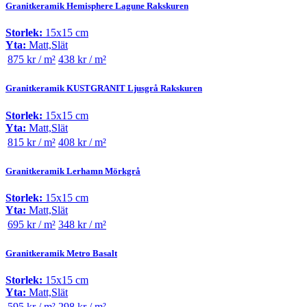
Granitkeramik Hemisphere Lagune Rakskuren
Storlek:
15x15 cm
Yta:
Matt,Slät
875 kr / m²
438 kr / m²
Granitkeramik KUSTGRANIT Ljusgrå Rakskuren
Storlek:
15x15 cm
Yta:
Matt,Slät
815 kr / m²
408 kr / m²
Granitkeramik Lerhamn Mörkgrå
Storlek:
15x15 cm
Yta:
Matt,Slät
695 kr / m²
348 kr / m²
Granitkeramik Metro Basalt
Storlek:
15x15 cm
Yta:
Matt,Slät
595 kr / m²
298 kr / m²