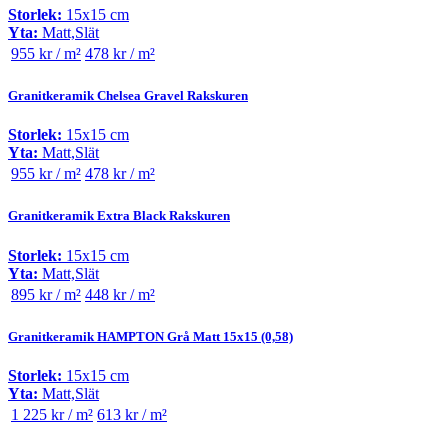
Storlek:
15x15 cm
Yta:
Matt,Slät
955 kr / m²
478 kr / m²
Granitkeramik Chelsea Gravel Rakskuren
Storlek:
15x15 cm
Yta:
Matt,Slät
955 kr / m²
478 kr / m²
Granitkeramik Extra Black Rakskuren
Storlek:
15x15 cm
Yta:
Matt,Slät
895 kr / m²
448 kr / m²
Granitkeramik HAMPTON Grå Matt 15x15 (0,58)
Storlek:
15x15 cm
Yta:
Matt,Slät
1 225 kr / m²
613 kr / m²