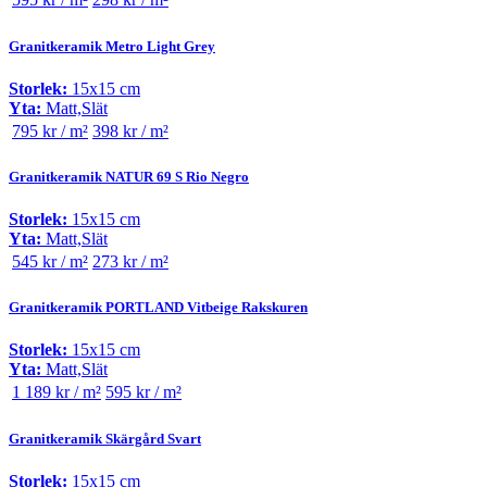
Granitkeramik Metro Light Grey
Storlek:
15x15 cm
Yta:
Matt,Slät
795 kr / m²
398 kr / m²
Granitkeramik NATUR 69 S Rio Negro
Storlek:
15x15 cm
Yta:
Matt,Slät
545 kr / m²
273 kr / m²
Granitkeramik PORTLAND Vitbeige Rakskuren
Storlek:
15x15 cm
Yta:
Matt,Slät
1 189 kr / m²
595 kr / m²
Granitkeramik Skärgård Svart
Storlek:
15x15 cm