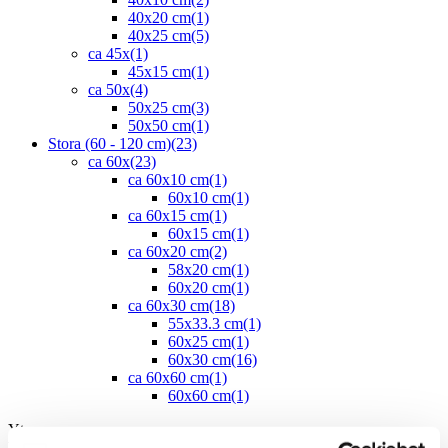
40x20 cm
(1)
40x25 cm
(5)
ca 45x
(1)
45x15 cm
(1)
ca 50x
(4)
50x25 cm
(3)
50x50 cm
(1)
Stora (60 - 120 cm)
(23)
ca 60x
(23)
ca 60x10 cm
(1)
60x10 cm
(1)
ca 60x15 cm
(1)
60x15 cm
(1)
ca 60x20 cm
(2)
58x20 cm
(1)
60x20 cm
(1)
ca 60x30 cm
(18)
55x33.3 cm
(1)
60x25 cm
(1)
60x30 cm
(16)
ca 60x60 cm
(1)
60x60 cm
(1)
Yta
Välj önskad yta: