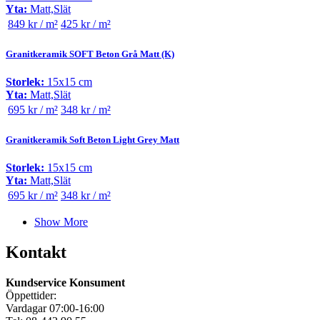
Yta:
Matt,Slät
849 kr / m²
425 kr / m²
Granitkeramik SOFT Beton Grå Matt (K)
Storlek:
15x15 cm
Yta:
Matt,Slät
695 kr / m²
348 kr / m²
Granitkeramik Soft Beton Light Grey Matt
Storlek:
15x15 cm
Yta:
Matt,Slät
695 kr / m²
348 kr / m²
Show More
Kontakt
Kundservice Konsument
Öppettider:
Vardagar 07:00-16:00