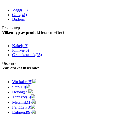
Vägg
(53)
Golv
(41)
Badrum
Produkttyp
Vilken typ av produkt letar ni efter?
Kakel
(13)
Klinker
(5)
Granitkeramik
(35)
Utseende
Välj önskat utseende:
Vitt kakel
(5)
Sten
(10)
Betong
(7)
Terrazzo
(3)
Metallisk
(1)
Färgglatt
(3)
Enfärgad
(9)