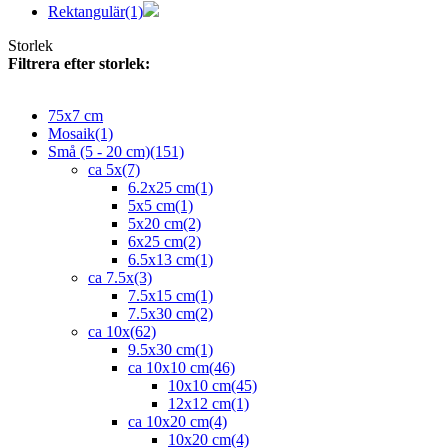
Rektangulär
(1)
Storlek
Filtrera efter storlek:
75x7 cm
Mosaik
(1)
Små (5 - 20 cm)
(151)
ca 5x
(7)
6.2x25 cm
(1)
5x5 cm
(1)
5x20 cm
(2)
6x25 cm
(2)
6.5x13 cm
(1)
ca 7.5x
(3)
7.5x15 cm
(1)
7.5x30 cm
(2)
ca 10x
(62)
9.5x30 cm
(1)
ca 10x10 cm
(46)
10x10 cm
(45)
12x12 cm
(1)
ca 10x20 cm
(4)
10x20 cm
(4)