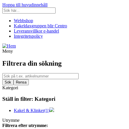
Hoppa till huvudinnehåll
Webbshop
Kakeldaxgruppen blir Centro
Leveransvillkor e-handel
Integritetspolicy
Meny
Filtrera din sökning
Kategori
Ställ in filter:
Kategori
Kakel & Klinker
(1)
Utrymme
Filtrera efter utrymme: