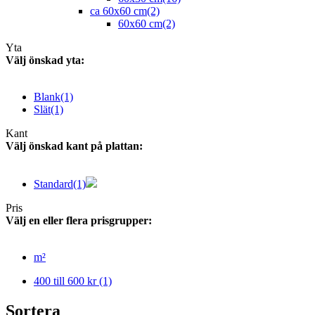
ca 60x60 cm
(2)
60x60 cm
(2)
Yta
Välj önskad yta:
Blank
(1)
Slät
(1)
Kant
Välj önskad kant på plattan:
Standard
(1)
Pris
Välj en eller flera prisgrupper:
m²
400 till 600 kr
(1)
Sortera