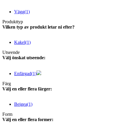
Vägg
(1)
Produkttyp
Vilken typ av produkt letar ni efter?
Kakel
(1)
Utseende
Välj önskat utseende:
Enfärgad
(1)
Färg
Välj en eller flera färger:
Beigea
(1)
Form
Välj en eller flera former: