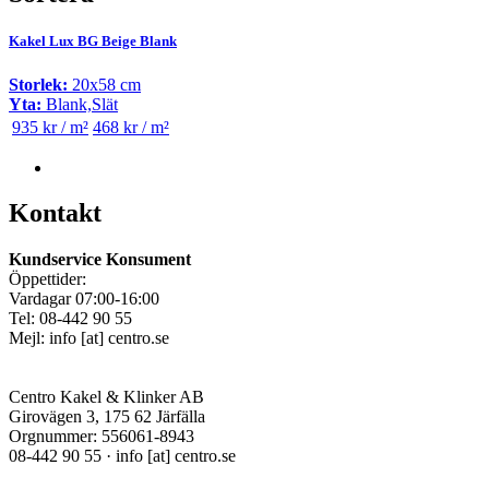
Kakel Lux BG Beige Blank
Storlek:
20x58 cm
Yta:
Blank,Slät
935 kr / m²
468 kr / m²
Kontakt
Kundservice Konsument
Öppettider:
Vardagar 07:00-16:00
Tel: 08-442 90 55
Mejl:
info
[at]
centro.se
Centro Kakel & Klinker AB
Girovägen 3, 175 62 Järfälla
Orgnummer: 556061-8943
08-442 90 55 ·
info
[at]
centro.se