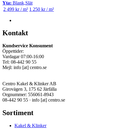
Yta:
Blank,Slät
2 499 kr / m²
1 250 kr / m²
Kontakt
Kundservice Konsument
Öppettider:
Vardagar 07:00-16:00
Tel: 08-442 90 55
Mejl:
info
[at]
centro.se
Centro Kakel & Klinker AB
Girovägen 3, 175 62 Järfälla
Orgnummer: 556061-8943
08-442 90 55 ·
info
[at]
centro.se
Sortiment
Kakel & Klinker