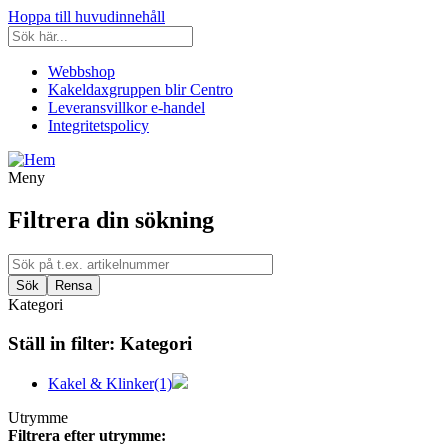
Hoppa till huvudinnehåll
Webbshop
Kakeldaxgruppen blir Centro
Leveransvillkor e-handel
Integritetspolicy
Meny
Filtrera din sökning
Kategori
Ställ in filter:
Kategori
Kakel & Klinker
(1)
Utrymme
Filtrera efter utrymme: