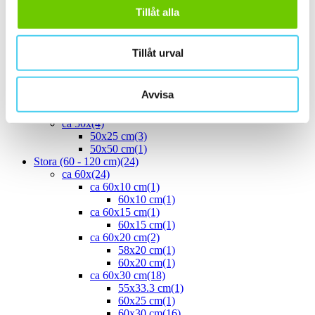
30x60 cm
(16)
Tillåt alla
ca 35x
(1)
33.3x55 cm
(1)
ca 40x
(8)
Tillåt urval
40x10 cm
(2)
40x20 cm
(1)
40x25 cm
(5)
Avvisa
ca 45x
(1)
45x15 cm
(1)
ca 50x
(4)
50x25 cm
(3)
50x50 cm
(1)
Stora (60 - 120 cm)
(24)
ca 60x
(24)
ca 60x10 cm
(1)
60x10 cm
(1)
ca 60x15 cm
(1)
60x15 cm
(1)
ca 60x20 cm
(2)
58x20 cm
(1)
60x20 cm
(1)
ca 60x30 cm
(18)
55x33.3 cm
(1)
60x25 cm
(1)
60x30 cm
(16)