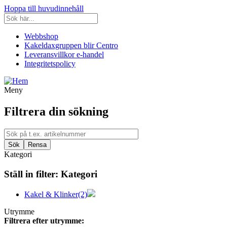
Hoppa till huvudinnehåll
Webbshop
Kakeldaxgruppen blir Centro
Leveransvillkor e-handel
Integritetspolicy
Meny
Filtrera din sökning
Kategori
Ställ in filter:
Kategori
Kakel & Klinker
(2)
Utrymme
Filtrera efter utrymme: