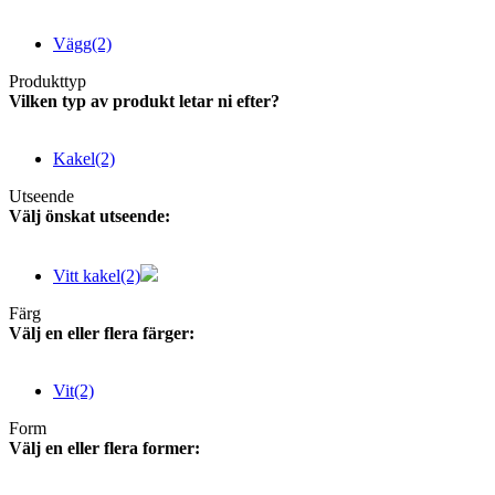
Vägg
(2)
Produkttyp
Vilken typ av produkt letar ni efter?
Kakel
(2)
Utseende
Välj önskat utseende:
Vitt kakel
(2)
Färg
Välj en eller flera färger:
Vit
(2)
Form
Välj en eller flera former: