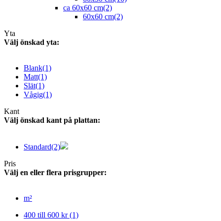
ca 60x60 cm
(2)
60x60 cm
(2)
Yta
Välj önskad yta:
Blank
(1)
Matt
(1)
Slät
(1)
Vågig
(1)
Kant
Välj önskad kant på plattan:
Standard
(2)
Pris
Välj en eller flera prisgrupper:
m²
400 till 600 kr
(1)