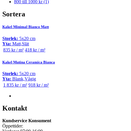
800 till 1000 kr
(1)
Sortera
Kakel Minimal Bianco Matt
Storlek:
5x20 cm
Yta:
Matt,Slät
835 kr / m²
418 kr / m²
Kakel Mutina Ceramica Bianca
Storlek:
5x20 cm
Yta:
Blank,Vågig
1 835 kr / m²
918 kr / m²
Kontakt
Kundservice Konsument
Öppettider: