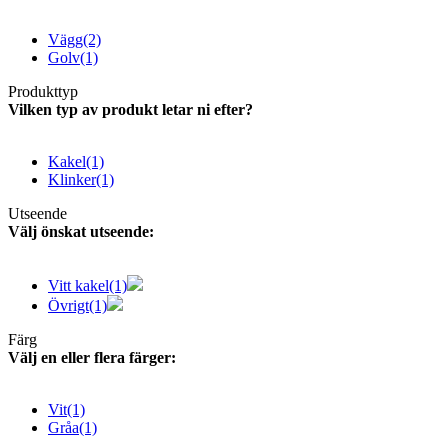
Vägg
(2)
Golv
(1)
Produkttyp
Vilken typ av produkt letar ni efter?
Kakel
(1)
Klinker
(1)
Utseende
Välj önskat utseende:
Vitt kakel
(1)
Övrigt
(1)
Färg
Välj en eller flera färger:
Vit
(1)
Gråa
(1)