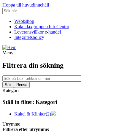
Hoppa till huvudinnehåll
Webbshop
Kakeldaxgruppen blir Centro
Leveransvillkor e-handel
Integritetspolicy
Meny
Filtrera din sökning
Kategori
Ställ in filter:
Kategori
Kakel & Klinker
(2)
Utrymme
Filtrera efter utrymme: