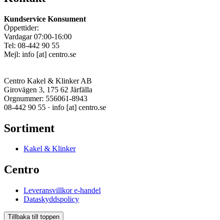
Kundservice Konsument
Öppettider:
Vardagar 07:00-16:00
Tel: 08-442 90 55
Mejl:
info
[at]
centro.se
Centro Kakel & Klinker AB
Girovägen 3, 175 62 Järfälla
Orgnummer: 556061-8943
08-442 90 55 ·
info
[at]
centro.se
Sortiment
Kakel & Klinker
Centro
Leveransvillkor e-handel
Dataskyddspolicy
Tillbaka till toppen