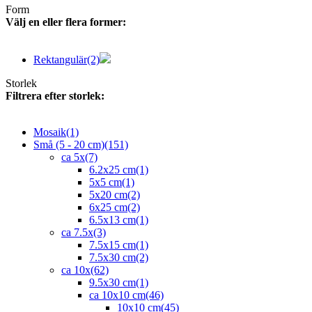
Form
Välj en eller flera former:
Rektangulär
(2)
Storlek
Filtrera efter storlek:
Mosaik
(1)
Små (5 - 20 cm)
(151)
ca 5x
(7)
6.2x25 cm
(1)
5x5 cm
(1)
5x20 cm
(2)
6x25 cm
(2)
6.5x13 cm
(1)
ca 7.5x
(3)
7.5x15 cm
(1)
7.5x30 cm
(2)
ca 10x
(62)
9.5x30 cm
(1)
ca 10x10 cm
(46)
10x10 cm
(45)