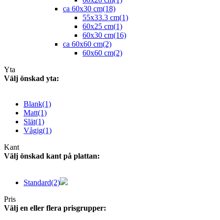
ca 60x30 cm
(18)
55x33.3 cm
(1)
60x25 cm
(1)
60x30 cm
(16)
ca 60x60 cm
(2)
60x60 cm
(2)
Yta
Välj önskad yta:
Blank
(1)
Matt
(1)
Slät
(1)
Vågig
(1)
Kant
Välj önskad kant på plattan:
Standard
(2)
Pris
Välj en eller flera prisgrupper: