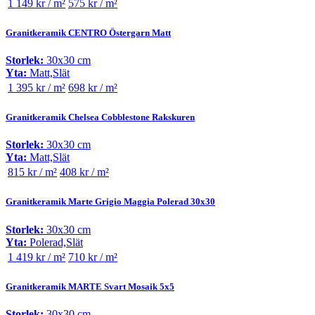
1 149 kr / m²
575 kr / m²
Granitkeramik CENTRO Östergarn Matt
Storlek:
30x30 cm
Yta:
Matt,Slät
1 395 kr / m²
698 kr / m²
Granitkeramik Chelsea Cobblestone Rakskuren
Storlek:
30x30 cm
Yta:
Matt,Slät
815 kr / m²
408 kr / m²
Granitkeramik Marte Grigio Maggia Polerad 30x30
Storlek:
30x30 cm
Yta:
Polerad,Slät
1 419 kr / m²
710 kr / m²
Granitkeramik MARTE Svart Mosaik 5x5
Storlek:
30x30 cm