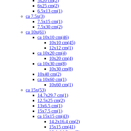
5x20 cm
(2)
6x25 cm
(2)
6.5x13 cm
(1)
ca 7.5x
(3)
7.5x15 cm
(1)
7.5x30 cm
(2)
ca 10x
(61)
ca 10x10 cm
(46)
10x10 cm
(45)
12x12 cm
(1)
ca 10x20 cm
(4)
10x20 cm
(4)
ca 10x30 cm
(8)
10x30 cm
(8)
10x40 cm
(2)
ca 10x60 cm
(1)
10x60 cm
(1)
ca 15x
(53)
14.7x29.7 cm
(1)
12.5x25 cm
(2)
13x6.5 cm
(1)
15x7.5 cm
(1)
ca 15x15 cm
(43)
14.2x16.4 cm
(2)
15x15 cm
(41)