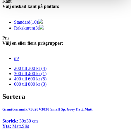
Kant
Välj önskad kant på plattan:
Standard
(10)
Rakskuren
(3)
Pris
Välj en eller flera prisgrupper:
m²
200 till 300 kr
(4)
300 till 400 kr
(1)
400 till 600 kr
(5)
600 till 800 kr
(3)
Sortera
Granitkeramik 75620V3030 Small Sp. Grey Patt. Matt
Storlek:
30x30 cm
Yta:
Matt,Slät