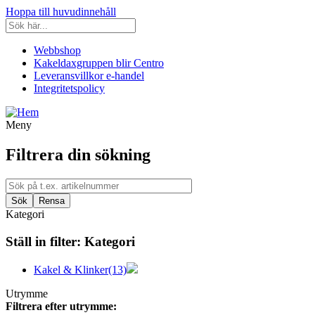
Hoppa till huvudinnehåll
Webbshop
Kakeldaxgruppen blir Centro
Leveransvillkor e-handel
Integritetspolicy
Meny
Filtrera din sökning
Kategori
Ställ in filter:
Kategori
Kakel & Klinker
(13)
Utrymme
Filtrera efter utrymme: