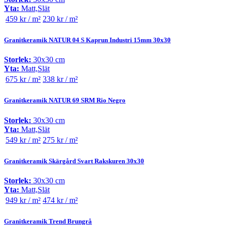
Yta:
Matt,Slät
459 kr / m²
230 kr / m²
Granitkeramik NATUR 04 S Kaprun Industri 15mm 30x30
Storlek:
30x30 cm
Yta:
Matt,Slät
675 kr / m²
338 kr / m²
Granitkeramik NATUR 69 SRM Rio Negro
Storlek:
30x30 cm
Yta:
Matt,Slät
549 kr / m²
275 kr / m²
Granitkeramik Skärgård Svart Rakskuren 30x30
Storlek:
30x30 cm
Yta:
Matt,Slät
949 kr / m²
474 kr / m²
Granitkeramik Trend Brungrå