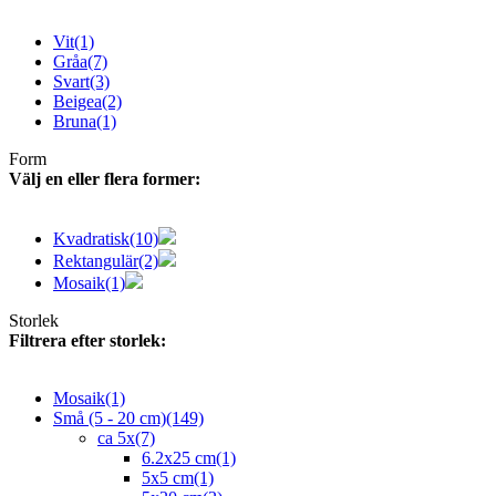
Vit
(1)
Gråa
(7)
Svart
(3)
Beigea
(2)
Bruna
(1)
Form
Välj en eller flera former:
Kvadratisk
(10)
Rektangulär
(2)
Mosaik
(1)
Storlek
Filtrera efter storlek:
Mosaik
(1)
Små (5 - 20 cm)
(149)
ca 5x
(7)
6.2x25 cm
(1)
5x5 cm
(1)