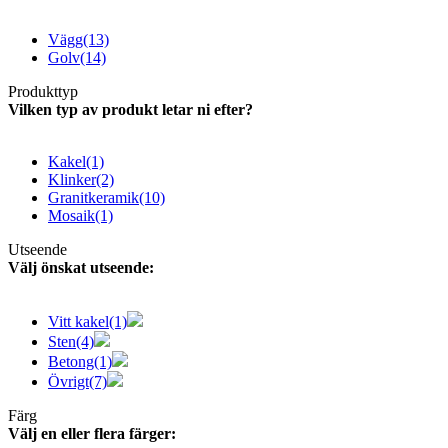
Vägg
(13)
Golv
(14)
Produkttyp
Vilken typ av produkt letar ni efter?
Kakel
(1)
Klinker
(2)
Granitkeramik
(10)
Mosaik
(1)
Utseende
Välj önskat utseende:
Vitt kakel
(1)
Sten
(4)
Betong
(1)
Övrigt
(7)
Färg
Välj en eller flera färger: