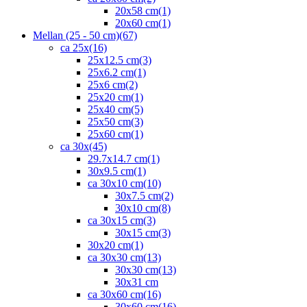
20x58 cm
(1)
20x60 cm
(1)
Mellan (25 - 50 cm)
(67)
ca 25x
(16)
25x12.5 cm
(3)
25x6.2 cm
(1)
25x6 cm
(2)
25x20 cm
(1)
25x40 cm
(5)
25x50 cm
(3)
25x60 cm
(1)
ca 30x
(45)
29.7x14.7 cm
(1)
30x9.5 cm
(1)
ca 30x10 cm
(10)
30x7.5 cm
(2)
30x10 cm
(8)
ca 30x15 cm
(3)
30x15 cm
(3)
30x20 cm
(1)
ca 30x30 cm
(13)
30x30 cm
(13)
30x31 cm
ca 30x60 cm
(16)
30x60 cm
(16)