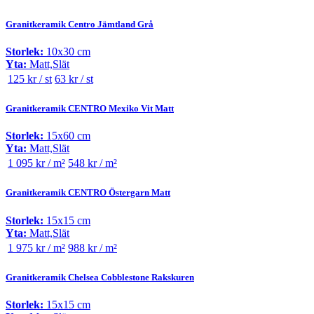
Granitkeramik Centro Jämtland Grå
Storlek:
10x30 cm
Yta:
Matt,Slät
125 kr / st
63 kr / st
Granitkeramik CENTRO Mexiko Vit Matt
Storlek:
15x60 cm
Yta:
Matt,Slät
1 095 kr / m²
548 kr / m²
Granitkeramik CENTRO Östergarn Matt
Storlek:
15x15 cm
Yta:
Matt,Slät
1 975 kr / m²
988 kr / m²
Granitkeramik Chelsea Cobblestone Rakskuren
Storlek:
15x15 cm