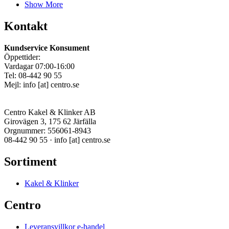
Show More
Kontakt
Kundservice Konsument
Öppettider:
Vardagar 07:00-16:00
Tel: 08-442 90 55
Mejl:
info
[at]
centro.se
Centro Kakel & Klinker AB
Girovägen 3, 175 62 Järfälla
Orgnummer: 556061-8943
08-442 90 55 ·
info
[at]
centro.se
Sortiment
Kakel & Klinker
Centro
Leveransvillkor e-handel