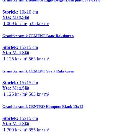
Granitkeramik Betonico Light Beige (Lösa plattor) 9,8x9,8
Storlek:
10x10 cm
Yta:
Matt,Slät
1 069 kr / m²
535 kr / m²
Granitkeramik CEMENT Bone Rakskuren
Storlek:
15x15 cm
Yta:
Matt,Slät
1 125 kr / m²
563 kr / m²
Granitkeramik CEMENT Svart Rakskuren
Storlek:
15x15 cm
Yta:
Matt,Slät
1 125 kr / m²
563 kr / m²
Granitkeramik CENTRO Hampton Blank 15x15
Storlek:
15x15 cm
Yta:
Matt,Slät
1 709 kr / m²
855 kr / m²