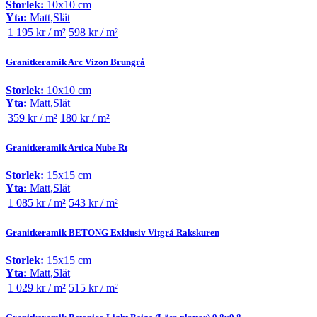
Storlek:
10x10 cm
Yta:
Matt,Slät
1 195 kr / m²
598 kr / m²
Granitkeramik Arc Vizon Brungrå
Storlek:
10x10 cm
Yta:
Matt,Slät
359 kr / m²
180 kr / m²
Granitkeramik Artica Nube Rt
Storlek:
15x15 cm
Yta:
Matt,Slät
1 085 kr / m²
543 kr / m²
Granitkeramik BETONG Exklusiv Vitgrå Rakskuren
Storlek:
15x15 cm
Yta:
Matt,Slät
1 029 kr / m²
515 kr / m²