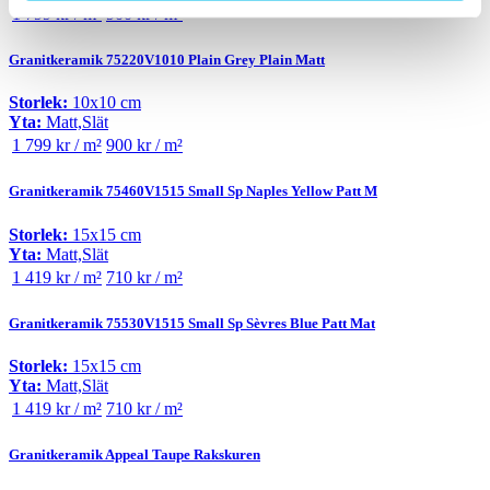
1 799 kr / m²
900 kr / m²
Granitkeramik 75220V1010 Plain Grey Plain Matt
Storlek:
10x10 cm
Yta:
Matt,Slät
1 799 kr / m²
900 kr / m²
Granitkeramik 75460V1515 Small Sp Naples Yellow Patt M
Storlek:
15x15 cm
Yta:
Matt,Slät
1 419 kr / m²
710 kr / m²
Granitkeramik 75530V1515 Small Sp Sèvres Blue Patt Mat
Storlek:
15x15 cm
Yta:
Matt,Slät
1 419 kr / m²
710 kr / m²
Granitkeramik Appeal Taupe Rakskuren