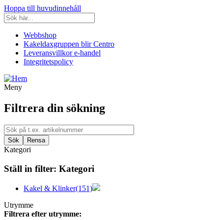
Hoppa till huvudinnehåll
Webbshop
Kakeldaxgruppen blir Centro
Leveransvillkor e-handel
Integritetspolicy
Meny
Filtrera din sökning
Kategori
Ställ in filter:
Kategori
Kakel & Klinker
(151)
Utrymme
Filtrera efter utrymme: