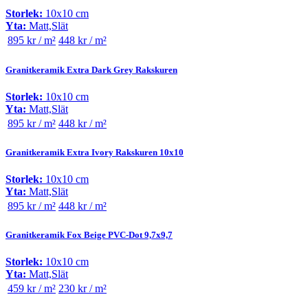
Storlek:
10x10 cm
Yta:
Matt,Slät
895 kr / m²
448 kr / m²
Granitkeramik Extra Dark Grey Rakskuren
Storlek:
10x10 cm
Yta:
Matt,Slät
895 kr / m²
448 kr / m²
Granitkeramik Extra Ivory Rakskuren 10x10
Storlek:
10x10 cm
Yta:
Matt,Slät
895 kr / m²
448 kr / m²
Granitkeramik Fox Beige PVC-Dot 9,7x9,7
Storlek:
10x10 cm
Yta:
Matt,Slät
459 kr / m²
230 kr / m²