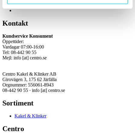
Kakel, klinker, mosaik och granitkeramik →
Kontakt
Kundservice Konsument
Öppettider:
Vardagar 07:00-16:00
Tel: 08-442 90 55
Mejl:
info
[at]
centro.se
Centro Kakel & Klinker AB
Girovägen 3, 175 62 Järfälla
Orgnummer: 556061-8943
08-442 90 55 ·
info
[at]
centro.se
Sortiment
Kakel & Klinker
Centro