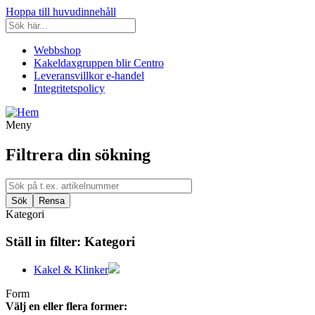
Hoppa till huvudinnehåll
Webbshop
Kakeldaxgruppen blir Centro
Leveransvillkor e-handel
Integritetspolicy
Meny
Filtrera din sökning
Kategori
Ställ in filter:
Kategori
Kakel & Klinker
Form
Välj en eller flera former: