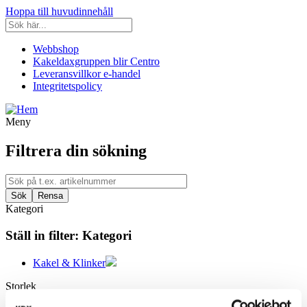
Hoppa till huvudinnehåll
Webbshop
Kakeldaxgruppen blir Centro
Leveransvillkor e-handel
Integritetspolicy
Meny
Filtrera din sökning
Kategori
Ställ in filter:
Kategori
Kakel & Klinker
Storlek
Filtrera efter storlek: