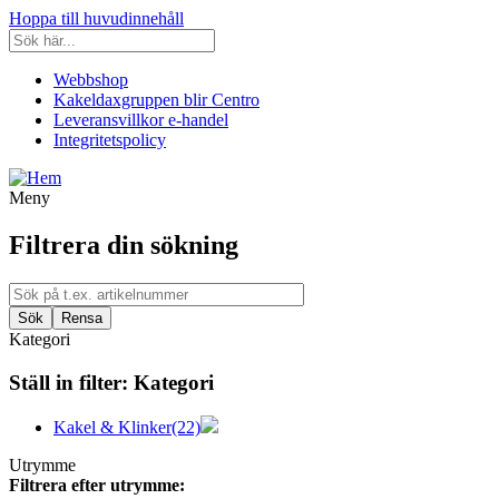
Hoppa till huvudinnehåll
Webbshop
Kakeldaxgruppen blir Centro
Leveransvillkor e-handel
Integritetspolicy
Meny
Filtrera din sökning
Kategori
Ställ in filter:
Kategori
Kakel & Klinker
(22)
Utrymme
Filtrera efter utrymme: