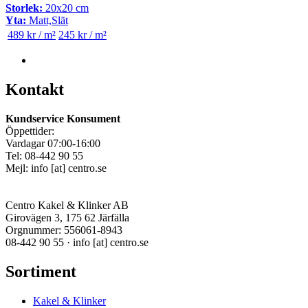
Storlek:
20x20 cm
Yta:
Matt,Slät
489 kr / m²
245 kr / m²
Kontakt
Kundservice Konsument
Öppettider:
Vardagar 07:00-16:00
Tel: 08-442 90 55
Mejl:
info
[at]
centro.se
Centro Kakel & Klinker AB
Girovägen 3, 175 62 Järfälla
Orgnummer: 556061-8943
08-442 90 55 ·
info
[at]
centro.se
Sortiment
Kakel & Klinker