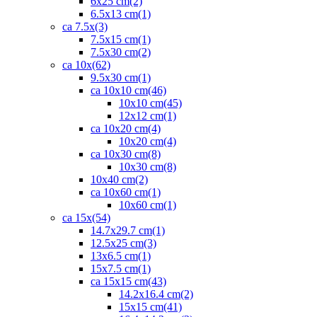
6x25 cm
(2)
6.5x13 cm
(1)
ca 7.5x
(3)
7.5x15 cm
(1)
7.5x30 cm
(2)
ca 10x
(62)
9.5x30 cm
(1)
ca 10x10 cm
(46)
10x10 cm
(45)
12x12 cm
(1)
ca 10x20 cm
(4)
10x20 cm
(4)
ca 10x30 cm
(8)
10x30 cm
(8)
10x40 cm
(2)
ca 10x60 cm
(1)
10x60 cm
(1)
ca 15x
(54)
14.7x29.7 cm
(1)
12.5x25 cm
(3)
13x6.5 cm
(1)
15x7.5 cm
(1)
ca 15x15 cm
(43)
14.2x16.4 cm
(2)
15x15 cm
(41)