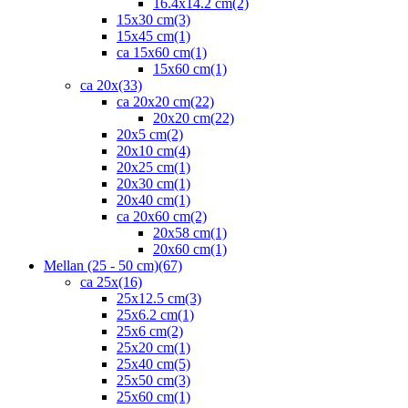
16.4x14.2 cm
(2)
15x30 cm
(3)
15x45 cm
(1)
ca 15x60 cm
(1)
15x60 cm
(1)
ca 20x
(33)
ca 20x20 cm
(22)
20x20 cm
(22)
20x5 cm
(2)
20x10 cm
(4)
20x25 cm
(1)
20x30 cm
(1)
20x40 cm
(1)
ca 20x60 cm
(2)
20x58 cm
(1)
20x60 cm
(1)
Mellan (25 - 50 cm)
(67)
ca 25x
(16)
25x12.5 cm
(3)
25x6.2 cm
(1)
25x6 cm
(2)
25x20 cm
(1)
25x40 cm
(5)
25x50 cm
(3)
25x60 cm
(1)