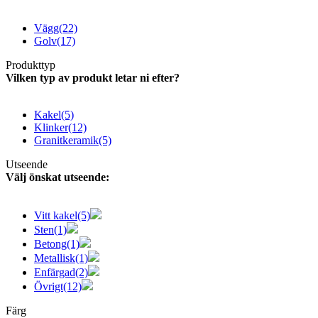
Vägg
(22)
Golv
(17)
Produkttyp
Vilken typ av produkt letar ni efter?
Kakel
(5)
Klinker
(12)
Granitkeramik
(5)
Utseende
Välj önskat utseende:
Vitt kakel
(5)
Sten
(1)
Betong
(1)
Metallisk
(1)
Enfärgad
(2)
Övrigt
(12)
Färg