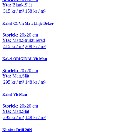
Yta:
Blank,Slät
315 kr / m²
158 kr / m²
Kakel C1 Vit Matt Linje Dekor
Storlek:
20x20 cm
Yta:
Matt,Strukturerad
415 kr / m²
208 kr / m²
Kakel ORIGINAL Vit Matt
Storlek:
20x20 cm
Yta:
Matt,Slät
295 kr / m²
148 kr / m²
Kakel Vit Matt
Storlek:
20x20 cm
Yta:
Matt,Slät
295 kr / m²
148 kr / m²
Klinker Drill 20N