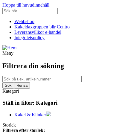
Hoppa till huvudinnehåll
Webbshop
Kakeldaxgruppen blir Centro
Leveransvillkor e-handel
Integritetspolicy
Meny
Filtrera din sökning
Kategori
Ställ in filter:
Kategori
Kakel & Klinker
Storlek
Filtrera efter storlek: