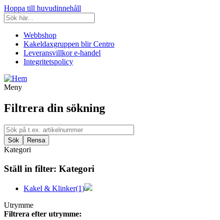
Hoppa till huvudinnehåll
Webbshop
Kakeldaxgruppen blir Centro
Leveransvillkor e-handel
Integritetspolicy
Meny
Filtrera din sökning
Kategori
Ställ in filter:
Kategori
Kakel & Klinker
(1)
Utrymme
Filtrera efter utrymme: