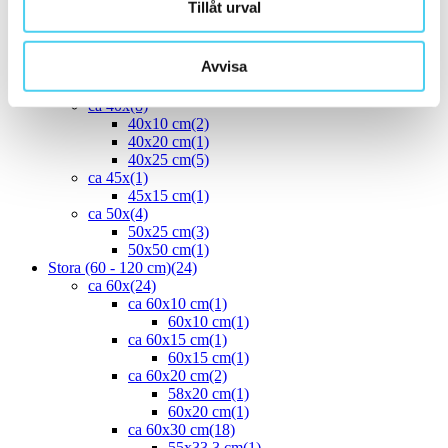
Tillåt urval
30x30 cm
(13)
ca 30x60 cm
(16)
30x60 cm
(16)
Avvisa
ca 35x
(1)
33.3x55 cm
(1)
ca 40x
(8)
40x10 cm
(2)
40x20 cm
(1)
40x25 cm
(5)
ca 45x
(1)
45x15 cm
(1)
ca 50x
(4)
50x25 cm
(3)
50x50 cm
(1)
Stora (60 - 120 cm)
(24)
ca 60x
(24)
ca 60x10 cm
(1)
60x10 cm
(1)
ca 60x15 cm
(1)
60x15 cm
(1)
ca 60x20 cm
(2)
58x20 cm
(1)
60x20 cm
(1)
ca 60x30 cm
(18)
55x33.3 cm
(1)