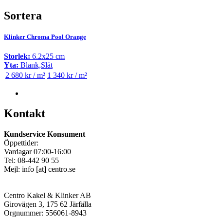
Sortera
Klinker Chroma Pool Orange
Storlek:
6.2x25 cm
Yta:
Blank,Slät
2 680 kr / m²
1 340 kr / m²
Kontakt
Kundservice Konsument
Öppettider:
Vardagar 07:00-16:00
Tel: 08-442 90 55
Mejl:
info
[at]
centro.se
Centro Kakel & Klinker AB
Girovägen 3, 175 62 Järfälla
Orgnummer: 556061-8943