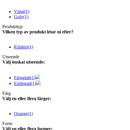
Vägg
(1)
Golv
(1)
Produkttyp
Vilken typ av produkt letar ni efter?
Klinker
(1)
Utseende
Välj önskat utseende:
Färgglatt
(1)
Enfärgad
(1)
Färg
Välj en eller flera färger:
Orange
(1)
Form
Välj en eller flera former: