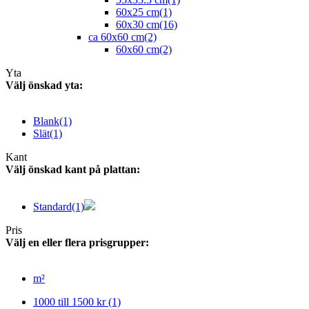
60x25 cm
(1)
60x30 cm
(16)
ca 60x60 cm
(2)
60x60 cm
(2)
Yta
Välj önskad yta:
Blank
(1)
Slät
(1)
Kant
Välj önskad kant på plattan:
Standard
(1)
Pris
Välj en eller flera prisgrupper:
m²
1000 till 1500 kr
(1)