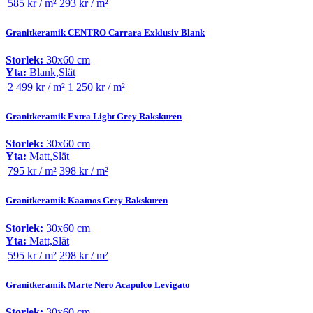
585 kr / m²
293 kr / m²
Granitkeramik CENTRO Carrara Exklusiv Blank
Storlek:
30x60 cm
Yta:
Blank,Slät
2 499 kr / m²
1 250 kr / m²
Granitkeramik Extra Light Grey Rakskuren
Storlek:
30x60 cm
Yta:
Matt,Slät
795 kr / m²
398 kr / m²
Granitkeramik Kaamos Grey Rakskuren
Storlek:
30x60 cm
Yta:
Matt,Slät
595 kr / m²
298 kr / m²
Granitkeramik Marte Nero Acapulco Levigato
Storlek:
30x60 cm