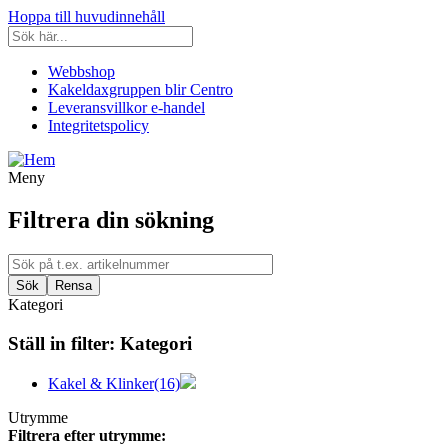
Hoppa till huvudinnehåll
Webbshop
Kakeldaxgruppen blir Centro
Leveransvillkor e-handel
Integritetspolicy
Meny
Filtrera din sökning
Kategori
Ställ in filter:
Kategori
Kakel & Klinker
(16)
Utrymme
Filtrera efter utrymme: