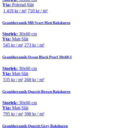
Yta:
Polerad,Slät
1 419 kr / m²
710 kr / m²
Granitkeramik MR Svart Matt Rakskuren
Storlek:
30x60 cm
Yta:
Matt,Slät
545 kr / m²
273 kr / m²
Granitkeramik Ocean Black Pearl 30x60,3
Storlek:
30x60 cm
Yta:
Matt,Slät
535 kr / m²
268 kr / m²
Granitkeramik Quarzit Brown Rakskuren
Storlek:
30x60 cm
Yta:
Matt,Slät
795 kr / m²
398 kr / m²
Granitkeramik Quarzit Grey Rakskuren