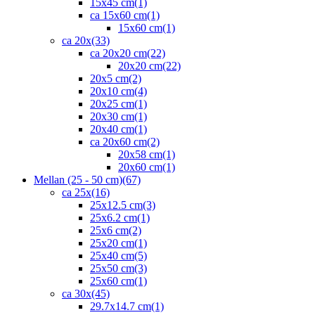
15x45 cm
(1)
ca 15x60 cm
(1)
15x60 cm
(1)
ca 20x
(33)
ca 20x20 cm
(22)
20x20 cm
(22)
20x5 cm
(2)
20x10 cm
(4)
20x25 cm
(1)
20x30 cm
(1)
20x40 cm
(1)
ca 20x60 cm
(2)
20x58 cm
(1)
20x60 cm
(1)
Mellan (25 - 50 cm)
(67)
ca 25x
(16)
25x12.5 cm
(3)
25x6.2 cm
(1)
25x6 cm
(2)
25x20 cm
(1)
25x40 cm
(5)
25x50 cm
(3)
25x60 cm
(1)
ca 30x
(45)
29.7x14.7 cm
(1)