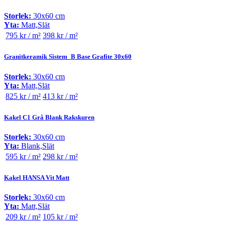
Storlek:
30x60 cm
Yta:
Matt,Slät
795 kr / m²
398 kr / m²
Granitkeramik Sistem_B Base Grafite 30x60
Storlek:
30x60 cm
Yta:
Matt,Slät
825 kr / m²
413 kr / m²
Kakel C1 Grå Blank Rakskuren
Storlek:
30x60 cm
Yta:
Blank,Slät
595 kr / m²
298 kr / m²
Kakel HANSA Vit Matt
Storlek:
30x60 cm
Yta:
Matt,Slät
209 kr / m²
105 kr / m²