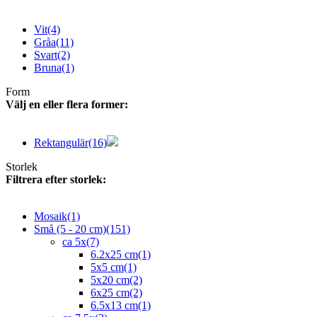
Vit
(4)
Gråa
(11)
Svart
(2)
Bruna
(1)
Form
Välj en eller flera former:
Rektangulär
(16)
Storlek
Filtrera efter storlek:
Mosaik
(1)
Små (5 - 20 cm)
(151)
ca 5x
(7)
6.2x25 cm
(1)
5x5 cm
(1)
5x20 cm
(2)
6x25 cm
(2)
6.5x13 cm
(1)