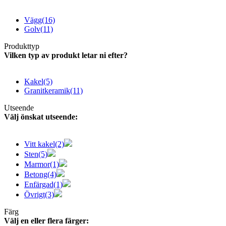
Vägg
(16)
Golv
(11)
Produkttyp
Vilken typ av produkt letar ni efter?
Kakel
(5)
Granitkeramik
(11)
Utseende
Välj önskat utseende:
Vitt kakel
(2)
Sten
(5)
Marmor
(1)
Betong
(4)
Enfärgad
(1)
Övrigt
(3)
Färg
Välj en eller flera färger: