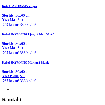
Kakel PANORAMA Vitgrå
Storlek:
30x60 cm
Yta:
Matt,Slät
759 kr / m²
380 kr / m²
Kakel SKYMNING Ljusgrå Matt 30x60
Storlek:
30x60 cm
Yta:
Matt,Slät
765 kr / m²
383 kr / m²
Kakel SKYMNING Mörkgrå Blank
Storlek:
30x60 cm
Yta:
Blank,Slät
765 kr / m²
383 kr / m²
Kontakt