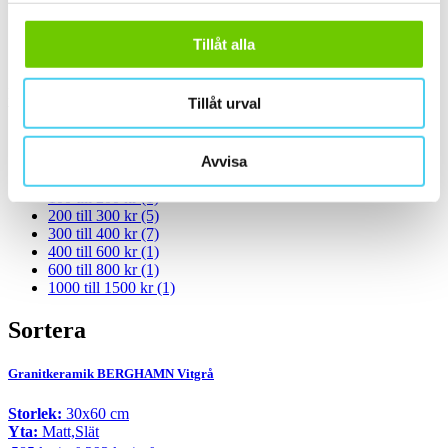
Standard
(8)
Tillåt alla
Rakskuren
(8)
Pris
Tillåt urval
Välj en eller flera prisgrupper:
Avvisa
m²
100 till 200 kr
(1)
200 till 300 kr
(5)
300 till 400 kr
(7)
400 till 600 kr
(1)
600 till 800 kr
(1)
1000 till 1500 kr
(1)
Sortera
Granitkeramik BERGHAMN Vitgrå
Storlek:
30x60 cm
Yta:
Matt,Slät