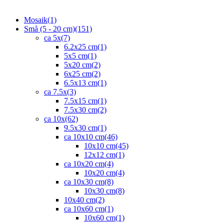
Mosaik
(1)
Små (5 - 20 cm)
(151)
ca 5x
(7)
6.2x25 cm
(1)
5x5 cm
(1)
5x20 cm
(2)
6x25 cm
(2)
6.5x13 cm
(1)
ca 7.5x
(3)
7.5x15 cm
(1)
7.5x30 cm
(2)
ca 10x
(62)
9.5x30 cm
(1)
ca 10x10 cm
(46)
10x10 cm
(45)
12x12 cm
(1)
ca 10x20 cm
(4)
10x20 cm
(4)
ca 10x30 cm
(8)
10x30 cm
(8)
10x40 cm
(2)
ca 10x60 cm
(1)
10x60 cm
(1)