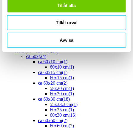
ca 40x
(8)
Tillåt alla
40x10 cm
(2)
40x20 cm
(1)
40x25 cm
(5)
Tillåt urval
ca 45x
(1)
45x15 cm
(1)
ca 50x
(4)
Avvisa
50x25 cm
(3)
50x50 cm
(1)
Stora (60 - 120 cm)
(24)
ca 60x
(24)
ca 60x10 cm
(1)
60x10 cm
(1)
ca 60x15 cm
(1)
60x15 cm
(1)
ca 60x20 cm
(2)
58x20 cm
(1)
60x20 cm
(1)
ca 60x30 cm
(18)
55x33.3 cm
(1)
60x25 cm
(1)
60x30 cm
(16)
ca 60x60 cm
(2)
60x60 cm
(2)