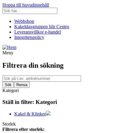
Hoppa till huvudinnehåll
Webbshop
Kakeldaxgruppen blir Centro
Leveransvillkor e-handel
Integritetspolicy
Meny
Filtrera din sökning
Kategori
Ställ in filter:
Kategori
Kakel & Klinker
Storlek
Filtrera efter storlek: