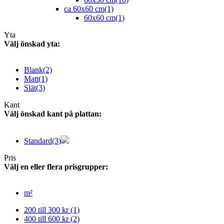
ca 60x60 cm
(1)
60x60 cm
(1)
Yta
Välj önskad yta:
Blank
(2)
Matt
(1)
Slät
(3)
Kant
Välj önskad kant på plattan:
Standard
(3)
Pris
Välj en eller flera prisgrupper:
m²
200 till 300 kr
(1)
400 till 600 kr
(2)