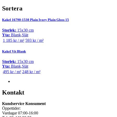
Sortera
Kakel 16790-1530 Plain Ivory Plain Gloss 15
Storlek:
15x30 cm
Yta:
Blank,Slät
1 185 kr / m²
593 kr / m²
Kakel Vit Blank
Storlek:
15x30 cm
Yta:
Blank,Slät
495 kr / m²
248 kr / m²
Kontakt
Kundservice Konsument
Öppettider:
Vardagar 07:00-16:00