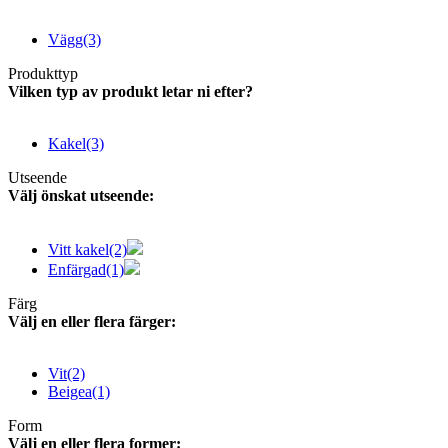
Vägg
(3)
Produkttyp
Vilken typ av produkt letar ni efter?
Kakel
(3)
Utseende
Välj önskat utseende:
Vitt kakel
(2)
Enfärgad
(1)
Färg
Välj en eller flera färger:
Vit
(2)
Beigea
(1)
Form
Välj en eller flera former: