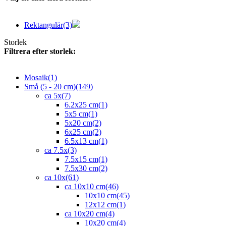
Rektangulär
(3)
Storlek
Filtrera efter storlek:
Mosaik
(1)
Små (5 - 20 cm)
(149)
ca 5x
(7)
6.2x25 cm
(1)
5x5 cm
(1)
5x20 cm
(2)
6x25 cm
(2)
6.5x13 cm
(1)
ca 7.5x
(3)
7.5x15 cm
(1)
7.5x30 cm
(2)
ca 10x
(61)
ca 10x10 cm
(46)
10x10 cm
(45)
12x12 cm
(1)
ca 10x20 cm
(4)
10x20 cm
(4)