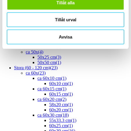
Tillåt alla
30x60 cm
(16)
ca 35x
(1)
33.3x55 cm
(1)
Tillåt urval
ca 40x
(8)
40x10 cm
(2)
40x20 cm
(1)
40x25 cm
(5)
Avvisa
ca 45x
(1)
45x15 cm
(1)
ca 50x
(4)
50x25 cm
(3)
50x50 cm
(1)
Stora (60 - 120 cm)
(23)
ca 60x
(23)
ca 60x10 cm
(1)
60x10 cm
(1)
ca 60x15 cm
(1)
60x15 cm
(1)
ca 60x20 cm
(2)
58x20 cm
(1)
60x20 cm
(1)
ca 60x30 cm
(18)
55x33.3 cm
(1)
60x25 cm
(1)
60x30 cm
(16)