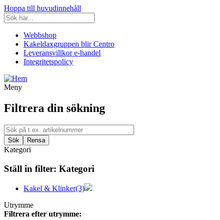
Hoppa till huvudinnehåll
Webbshop
Kakeldaxgruppen blir Centro
Leveransvillkor e-handel
Integritetspolicy
Meny
Filtrera din sökning
Kategori
Ställ in filter:
Kategori
Kakel & Klinker
(3)
Utrymme
Filtrera efter utrymme: