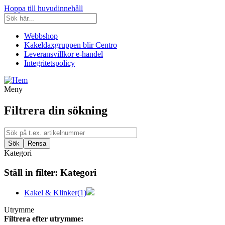
Hoppa till huvudinnehåll
Webbshop
Kakeldaxgruppen blir Centro
Leveransvillkor e-handel
Integritetspolicy
Meny
Filtrera din sökning
Kategori
Ställ in filter:
Kategori
Kakel & Klinker
(1)
Utrymme
Filtrera efter utrymme: