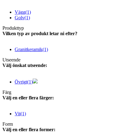
Vägg
(1)
Golv
(1)
Produkttyp
Vilken typ av produkt letar ni efter?
Granitkeramik
(1)
Utseende
Välj önskat utseende:
Övrigt
(1)
Färg
Välj en eller flera färger:
Vit
(1)
Form
Välj en eller flera former: