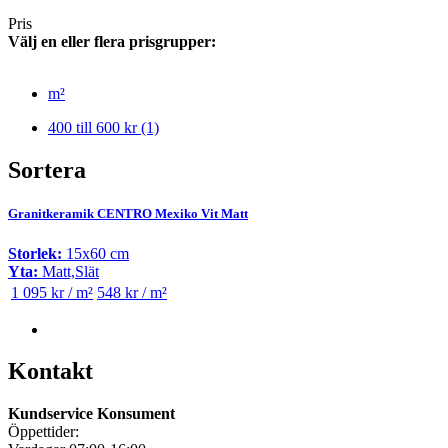
Pris
Välj en eller flera prisgrupper:
m²
400 till 600 kr
(1)
Sortera
Granitkeramik CENTRO Mexiko Vit Matt
Storlek:
15x60 cm
Yta:
Matt,Slät
1 095 kr / m²
548 kr / m²
Kontakt
Kundservice Konsument
Öppettider: