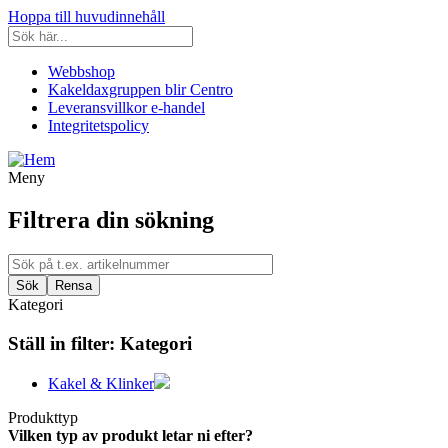
Hoppa till huvudinnehåll
Webbshop
Kakeldaxgruppen blir Centro
Leveransvillkor e-handel
Integritetspolicy
Meny
Filtrera din sökning
Kategori
Ställ in filter:
Kategori
Kakel & Klinker
Produkttyp
Vilken typ av produkt letar ni efter?