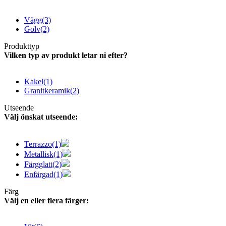
Vägg
(3)
Golv
(2)
Produkttyp
Vilken typ av produkt letar ni efter?
Kakel
(1)
Granitkeramik
(2)
Utseende
Välj önskat utseende:
Terrazzo
(1)
Metallisk
(1)
Färgglatt
(2)
Enfärgad
(1)
Färg
Välj en eller flera färger: