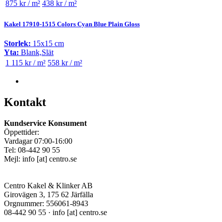
875 kr / m²
438 kr / m²
Kakel 17910-1515 Colors Cyan Blue Plain Gloss
Storlek:
15x15 cm
Yta:
Blank,Slät
1 115 kr / m²
558 kr / m²
Kontakt
Kundservice Konsument
Öppettider:
Vardagar 07:00-16:00
Tel: 08-442 90 55
Mejl:
info
[at]
centro.se
Centro Kakel & Klinker AB
Girovägen 3, 175 62 Järfälla
Orgnummer: 556061-8943
08-442 90 55 ·
info
[at]
centro.se