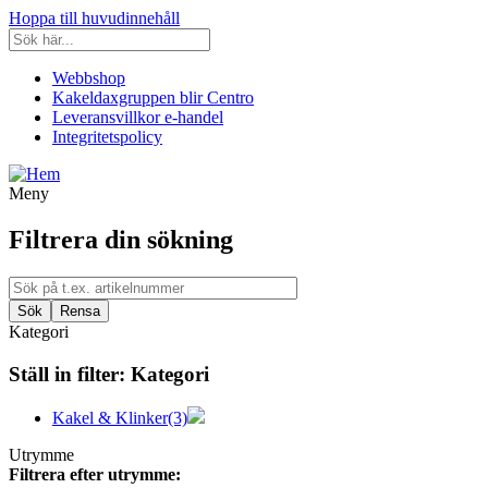
Hoppa till huvudinnehåll
Webbshop
Kakeldaxgruppen blir Centro
Leveransvillkor e-handel
Integritetspolicy
Meny
Filtrera din sökning
Kategori
Ställ in filter:
Kategori
Kakel & Klinker
(3)
Utrymme
Filtrera efter utrymme: