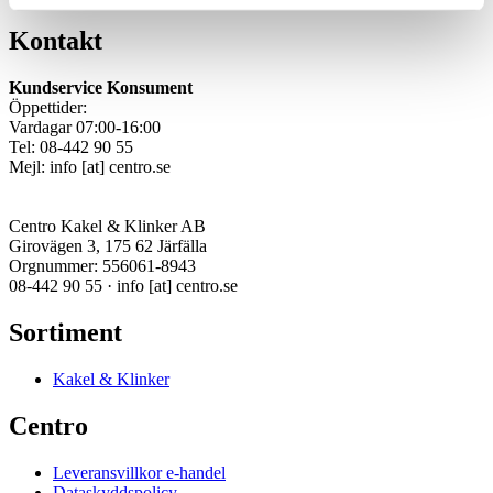
Kontakt
Kundservice Konsument
Öppettider:
Vardagar 07:00-16:00
Tel: 08-442 90 55
Mejl:
info
[at]
centro.se
Centro Kakel & Klinker AB
Girovägen 3, 175 62 Järfälla
Orgnummer: 556061-8943
08-442 90 55 ·
info
[at]
centro.se
Sortiment
Kakel & Klinker
Centro
Leveransvillkor e-handel
Dataskyddspolicy