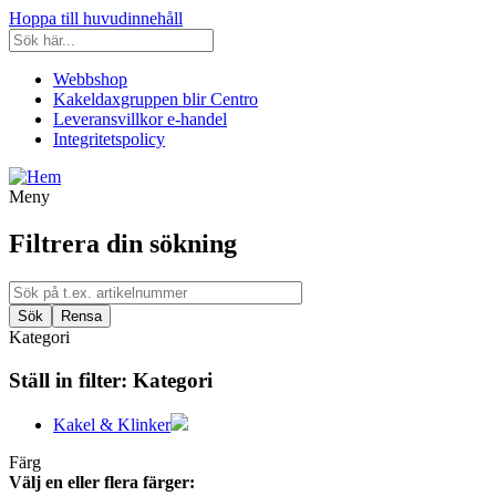
Hoppa till huvudinnehåll
Webbshop
Kakeldaxgruppen blir Centro
Leveransvillkor e-handel
Integritetspolicy
Meny
Filtrera din sökning
Kategori
Ställ in filter:
Kategori
Kakel & Klinker
Färg
Välj en eller flera färger: