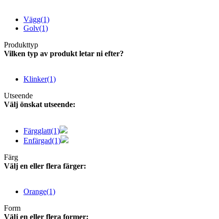
Vägg
(1)
Golv
(1)
Produkttyp
Vilken typ av produkt letar ni efter?
Klinker
(1)
Utseende
Välj önskat utseende:
Färgglatt
(1)
Enfärgad
(1)
Färg
Välj en eller flera färger:
Orange
(1)
Form
Välj en eller flera former: