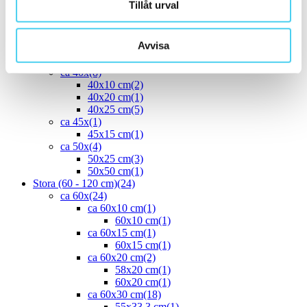
Tillåt urval
30x30 cm
(13)
ca 30x60 cm
(16)
30x60 cm
(16)
Avvisa
ca 35x
(1)
33.3x55 cm
(1)
ca 40x
(8)
40x10 cm
(2)
40x20 cm
(1)
40x25 cm
(5)
ca 45x
(1)
45x15 cm
(1)
ca 50x
(4)
50x25 cm
(3)
50x50 cm
(1)
Stora (60 - 120 cm)
(24)
ca 60x
(24)
ca 60x10 cm
(1)
60x10 cm
(1)
ca 60x15 cm
(1)
60x15 cm
(1)
ca 60x20 cm
(2)
58x20 cm
(1)
60x20 cm
(1)
ca 60x30 cm
(18)
55x33.3 cm
(1)