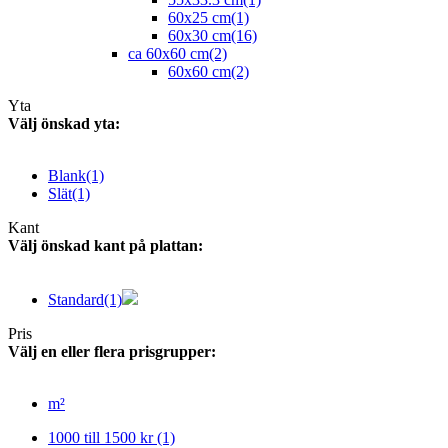
60x25 cm
(1)
60x30 cm
(16)
ca 60x60 cm
(2)
60x60 cm
(2)
Yta
Välj önskad yta:
Blank
(1)
Slät
(1)
Kant
Välj önskad kant på plattan:
Standard
(1)
Pris
Välj en eller flera prisgrupper:
m²
1000 till 1500 kr
(1)