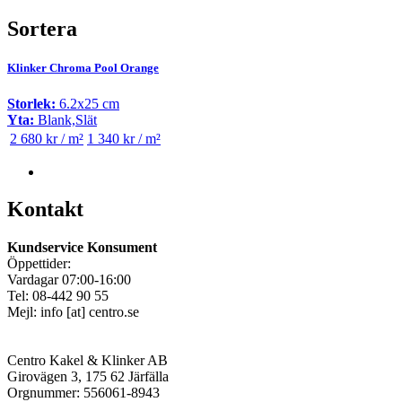
Sortera
Klinker Chroma Pool Orange
Storlek:
6.2x25 cm
Yta:
Blank,Slät
2 680 kr / m²
1 340 kr / m²
Kontakt
Kundservice Konsument
Öppettider:
Vardagar 07:00-16:00
Tel: 08-442 90 55
Mejl:
info
[at]
centro.se
Centro Kakel & Klinker AB
Girovägen 3, 175 62 Järfälla
Orgnummer: 556061-8943