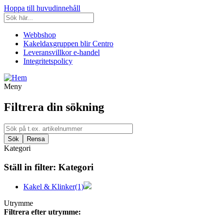
Hoppa till huvudinnehåll
Webbshop
Kakeldaxgruppen blir Centro
Leveransvillkor e-handel
Integritetspolicy
Meny
Filtrera din sökning
Kategori
Ställ in filter:
Kategori
Kakel & Klinker
(1)
Utrymme
Filtrera efter utrymme: