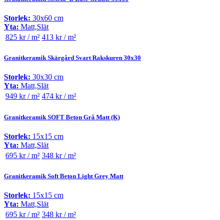
Storlek:
30x60 cm
Yta:
Matt,Slät
825 kr / m²
413 kr / m²
Granitkeramik Skärgård Svart Rakskuren 30x30
Storlek:
30x30 cm
Yta:
Matt,Slät
949 kr / m²
474 kr / m²
Granitkeramik SOFT Beton Grå Matt (K)
Storlek:
15x15 cm
Yta:
Matt,Slät
695 kr / m²
348 kr / m²
Granitkeramik Soft Beton Light Grey Matt
Storlek:
15x15 cm
Yta:
Matt,Slät
695 kr / m²
348 kr / m²