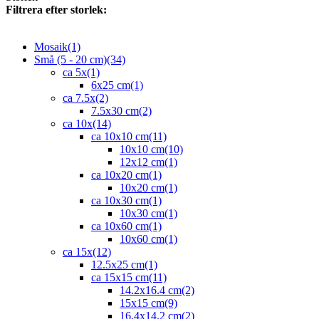
Filtrera efter storlek:
Mosaik
(1)
Små (5 - 20 cm)
(34)
ca 5x
(1)
6x25 cm
(1)
ca 7.5x
(2)
7.5x30 cm
(2)
ca 10x
(14)
ca 10x10 cm
(11)
10x10 cm
(10)
12x12 cm
(1)
ca 10x20 cm
(1)
10x20 cm
(1)
ca 10x30 cm
(1)
10x30 cm
(1)
ca 10x60 cm
(1)
10x60 cm
(1)
ca 15x
(12)
12.5x25 cm
(1)
ca 15x15 cm
(11)
14.2x16.4 cm
(2)
15x15 cm
(9)
16.4x14.2 cm
(2)