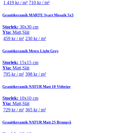
1 419 kr / m²
710 kr / m²
Granitkeramik MARTE Svart Mosaik 5x5
Storlek:
30x30 cm
Yta:
Matt,Slät
459 kr / m²
230 kr / m²
Granitkeramik Metro Light Grey
Storlek:
15x15 cm
Yta:
Matt,Slät
795 kr / m²
398 kr / m²
Granitkeramik NATUR Matt 10 Vitbeige
Storlek:
10x10 cm
Yta:
Matt,Slät
729 kr / m²
365 kr / m²
Granitkeramik NATUR Matt 25 Brungrå