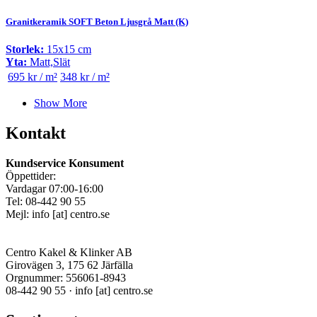
Granitkeramik SOFT Beton Ljusgrå Matt (K)
Storlek:
15x15 cm
Yta:
Matt,Slät
695 kr / m²
348 kr / m²
Show More
Kontakt
Kundservice Konsument
Öppettider:
Vardagar 07:00-16:00
Tel: 08-442 90 55
Mejl:
info
[at]
centro.se
Centro Kakel & Klinker AB
Girovägen 3, 175 62 Järfälla
Orgnummer: 556061-8943
08-442 90 55 ·
info
[at]
centro.se