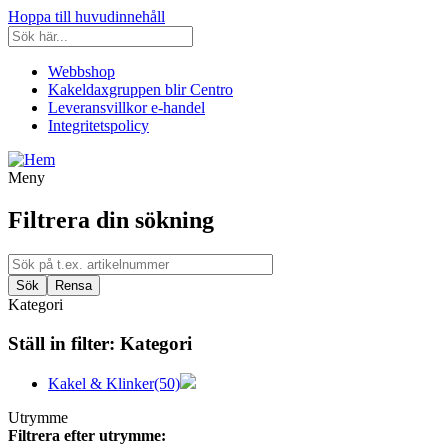
Hoppa till huvudinnehåll
Webbshop
Kakeldaxgruppen blir Centro
Leveransvillkor e-handel
Integritetspolicy
Meny
Filtrera din sökning
Kategori
Ställ in filter:
Kategori
Kakel & Klinker
(50)
Utrymme
Filtrera efter utrymme: