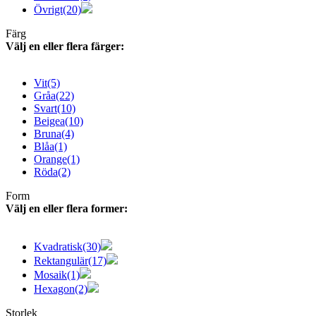
Övrigt
(20)
Färg
Välj en eller flera färger:
Vit
(5)
Gråa
(22)
Svart
(10)
Beigea
(10)
Bruna
(4)
Blåa
(1)
Orange
(1)
Röda
(2)
Form
Välj en eller flera former:
Kvadratisk
(30)
Rektangulär
(17)
Mosaik
(1)
Hexagon
(2)
Storlek