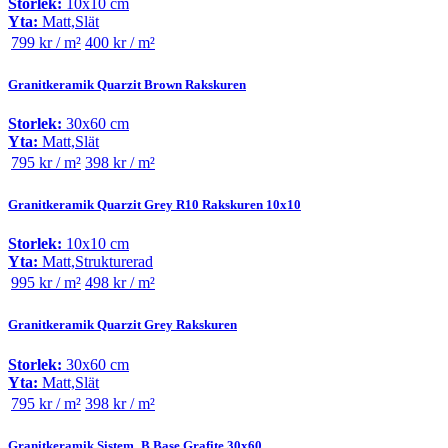
Storlek:
10x10 cm
Yta:
Matt,Slät
799 kr / m²
400 kr / m²
Granitkeramik Quarzit Brown Rakskuren
Storlek:
30x60 cm
Yta:
Matt,Slät
795 kr / m²
398 kr / m²
Granitkeramik Quarzit Grey R10 Rakskuren 10x10
Storlek:
10x10 cm
Yta:
Matt,Strukturerad
995 kr / m²
498 kr / m²
Granitkeramik Quarzit Grey Rakskuren
Storlek:
30x60 cm
Yta:
Matt,Slät
795 kr / m²
398 kr / m²
Granitkeramik Sistem_B Base Grafite 30x60