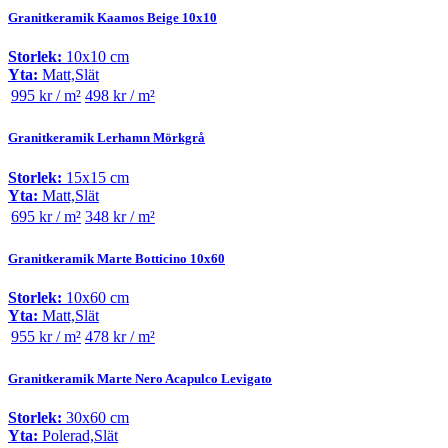
Granitkeramik Kaamos Beige 10x10
Storlek:
10x10 cm
Yta:
Matt,Slät
995 kr / m²
498 kr / m²
Granitkeramik Lerhamn Mörkgrå
Storlek:
15x15 cm
Yta:
Matt,Slät
695 kr / m²
348 kr / m²
Granitkeramik Marte Botticino 10x60
Storlek:
10x60 cm
Yta:
Matt,Slät
955 kr / m²
478 kr / m²
Granitkeramik Marte Nero Acapulco Levigato
Storlek:
30x60 cm
Yta:
Polerad,Slät