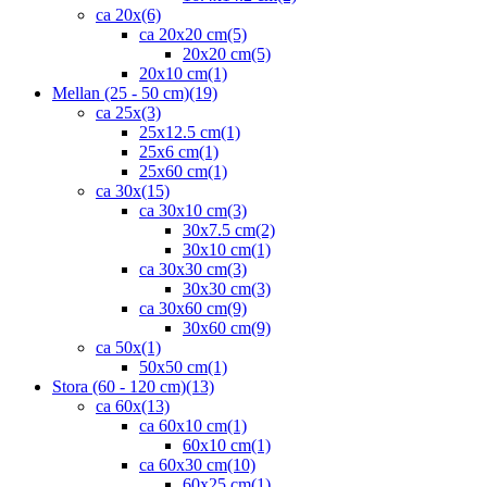
ca 20x
(6)
ca 20x20 cm
(5)
20x20 cm
(5)
20x10 cm
(1)
Mellan (25 - 50 cm)
(19)
ca 25x
(3)
25x12.5 cm
(1)
25x6 cm
(1)
25x60 cm
(1)
ca 30x
(15)
ca 30x10 cm
(3)
30x7.5 cm
(2)
30x10 cm
(1)
ca 30x30 cm
(3)
30x30 cm
(3)
ca 30x60 cm
(9)
30x60 cm
(9)
ca 50x
(1)
50x50 cm
(1)
Stora (60 - 120 cm)
(13)
ca 60x
(13)
ca 60x10 cm
(1)
60x10 cm
(1)
ca 60x30 cm
(10)
60x25 cm
(1)